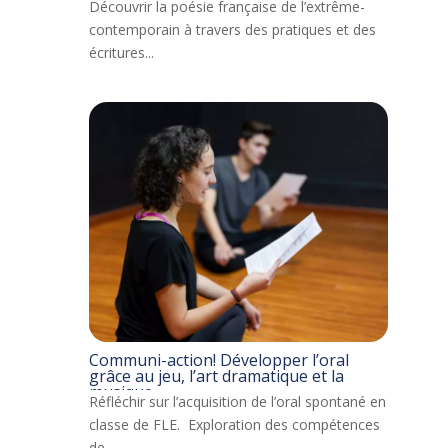
Découvrir la poésie française de l’extrême-
contemporain à travers des pratiques et des
écritures...
Communi-action! Développer l’oral
grâce au jeu, l’art dramatique et la
musique
Réfléchir sur l’acquisition de l’oral spontané en
classe de FLE. Exploration des compétences
de...