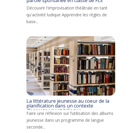
parole spontanée en classe de FLE
Découvrir l'improvisation théâtrale en tant
qu'activité ludique Apprendre les règles de
base...
La littérature jeunesse au coeur de la
planification dans un contexte
d’enseignement bilingue
Faire une réflexion sur l’utilisation des albums
jeunesse dans un programme de langue
seconde...