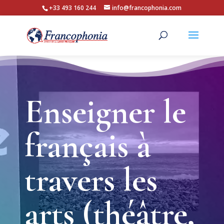
+33 493 160 244
info@francophonia.com
Enseigner le
français à
travers les
arts (théâtre,