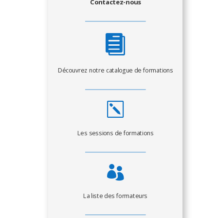
Contactez-nous

Découvrez notre catalogue de formations
k
Les sessions de formations

La liste des formateurs