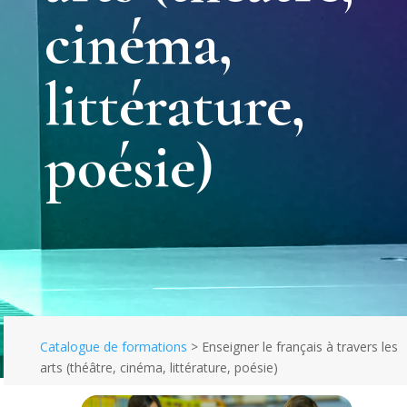
cinéma,
littérature,
poésie)
Catalogue de formations
>
Enseigner le français à travers les
arts (théâtre, cinéma, littérature, poésie)