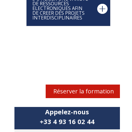
DE RESSOURCES
ELECTRONIQUES AFIN
DE CREER DES PROJETS
INTERDISCIPLINAIRES
Réserver la formation
Appelez-nous
+33 4 93 16 02 44