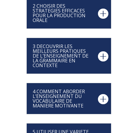
2 CHOISIR DES
STRATEGIES EFFICACES
POUR LA PRODUCTION
ORALE
3 DECOUVRIR LES
MEILLEURS PRATIQUES
DE L’ENSEIGNEMENT DE
LA GRAMMAIRE EN
CONTEXTE
4 COMMENT ABORDER
L’ENSEIGNEMENT DU
VOCABULAIRE DE
MANIERE MOTIVANTE
5 UTILISER UNE VARIETE