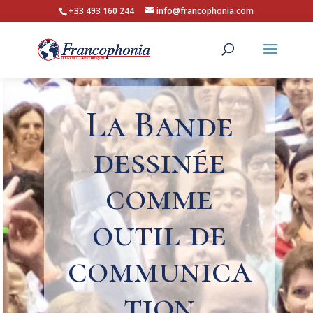
+33 493 160 244
info@francophonia.com
La Bande
dessinée
comme
outil de
communica
tion