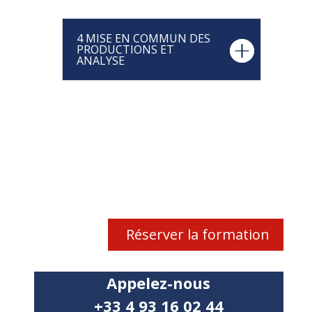
4 MISE EN COMMUN DES
PRODUCTIONS ET
ANALYSE
Réserver la formation
Appelez-nous
+33 4 93 16 02 44