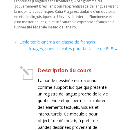
Fronteiras (Langues sans frontières) – programme du
gouvernement brésilien pour l’apprentissage de langues visant
la mobilité académique, Katia Fraga est titulaire d’un doctorat
en études linguistiques à l’Université fédérale Fluminense et
d’un master en langue et littératures d’expression française à
l’Université fédérale de Rio de Janeiro.
←
Exploiter le cinéma en classe de français
Images, sons et textes pour la classe de FLE
→
l
Description du cours
La bande dessinée est reconnue
comme support ludique qui présente
un registre de langue proche de la vie
quotidienne et qui permet d’explorer
des éléments textuels, visuels et
interculturels. Ce module a pour
objectif de découvrir, à partir de
bandes dessinées provenant de