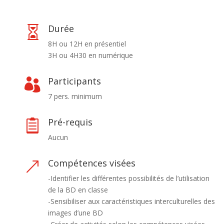
Durée

8H ou 12H en présentiel
3H ou 4H30 en numérique
Participants

7 pers. minimum
Pré-requis

Aucun
Compétences visées
&
-Identifier les différentes possibilités de l’utilisation
de la BD en classe
-Sensibiliser aux caractéristiques interculturelles des
images d’une BD