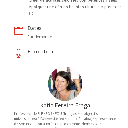
-Créer de activités selon les compétences visées
-Appliquer une démarche interculturelle à partir des
BD
Dates

Sur demande
Formateur

Katia Fereira Fraga
Professeur de FLE / FOS / FOU (français sur objectifs
universitaires) à l’Université fédérale de Paraíba, représentante
de son institution auprès du programme Idiomas sem