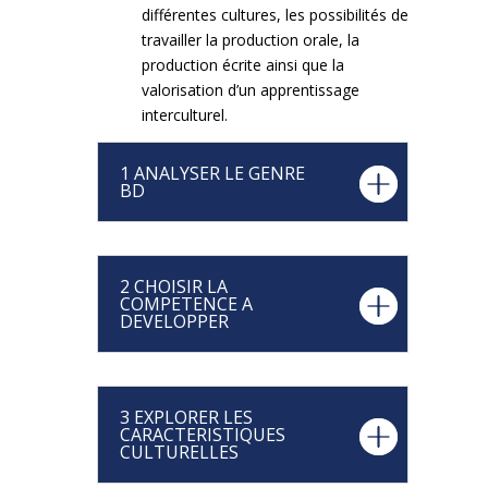
différentes cultures, les possibilités de
travailler la production orale, la
production écrite ainsi que la
valorisation d’un apprentissage
interculturel.
1 ANALYSER LE GENRE
BD
2 CHOISIR LA
COMPETENCE A
DEVELOPPER
3 EXPLORER LES
CARACTERISTIQUES
CULTURELLES