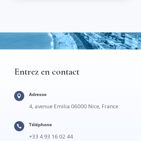
Entrez en contact
Adresse

4, avenue Emilia 06000 Nice, France
Téléphone

+33 4 93 16 02 44