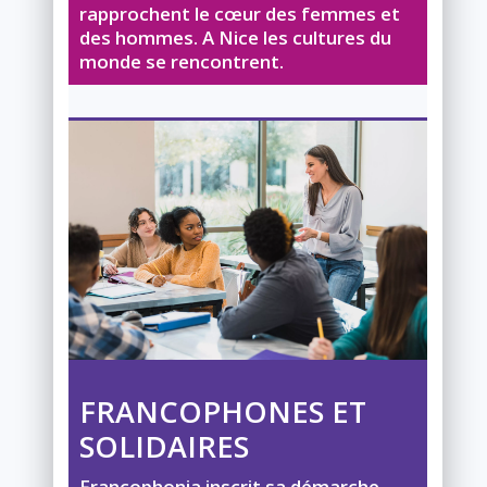
rapprochent le cœur des femmes et
des hommes. A Nice les cultures du
monde se rencontrent.
FRANCOPHONES ET
SOLIDAIRES
Francophonia inscrit sa démarche