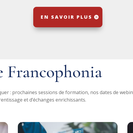
EN SAVOIR PLUS
e Francophonia
er : prochaines sessions de formation, nos dates de webin
ntissage et d’échanges enrichissants.