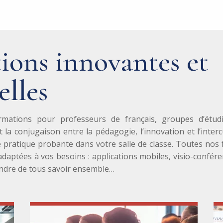
ions innovantes et
elles
ations pour professeurs de français, groupes d’étudi
 la conjugaison entre la pédagogie, l’innovation et l’inter
e pratique probante dans votre salle de classe. Toutes no
aptées à vos besoins : applications mobiles, visio-conféren
endre de tous savoir ensemble…