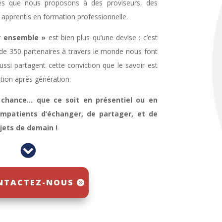
lles que nous proposons à des proviseurs, des
 apprentis en formation professionnelle.
r ensemble »
est bien plus qu’une devise : c’est
 de 350 partenaires à travers le monde nous font
ussi partagent cette conviction que le savoir est
tion après génération.
chance… que ce soit en présentiel ou en
patients d’échanger, de partager, et de
jets de demain !

NTACTEZ-NOUS