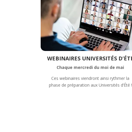
WEBINAIRES UNIVERSITÉS D’ÉT
Chaque mercredi du moi de mai
Ces
webinaire
s viendront ainsi rythmer la
phase
de
préparation aux Universités d’Été !