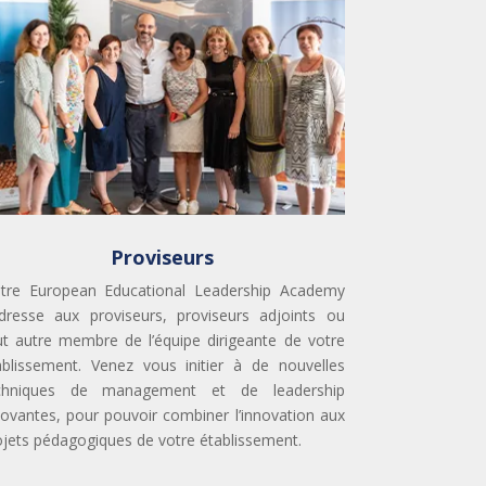
Proviseurs
tre European Educational Leadership Academy
adresse aux proviseurs, proviseurs adjoints ou
ut autre membre de l’équipe dirigeante de votre
ablissement. Venez vous initier à de nouvelles
chniques de management et de leadership
novantes, pour pouvoir combiner l’innovation aux
ojets pédagogiques de votre établissement.