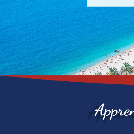
Appren