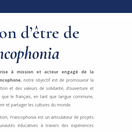
son d’être de
ncophonia
prise à mission et acteur engagé de la
ancophone
, notre objectif est de promouvoir la
tion et des valeurs de solidarité, d’ouverture et
ns que le français, en tant que langue commune,
ir et partager les cultures du monde.
tion, Francophonia est un articulateur de projets
nautés éducatives à travers des expériences