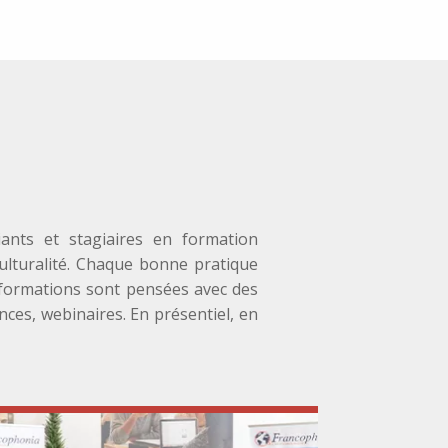
ants et stagiaires en formation
culturalité. Chaque bonne pratique
s formations sont pensées avec des
ces, webinaires. En présentiel, en