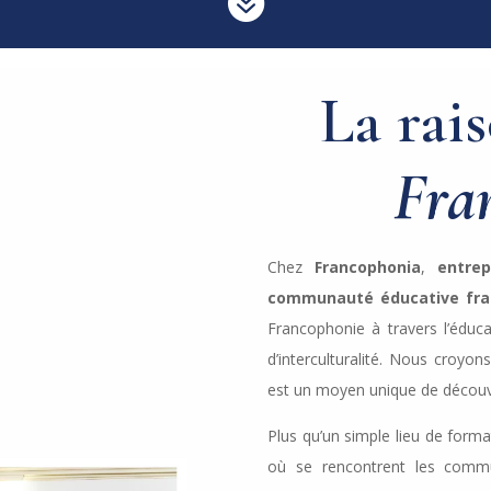

La rai
Fra
Chez
Francophonia
,
entre
communauté éducative fr
Francophonie à travers l’éduca
d’interculturalité. Nous croyo
est un moyen unique de découvr
Plus qu’un simple lieu de forma
où se rencontrent les commu