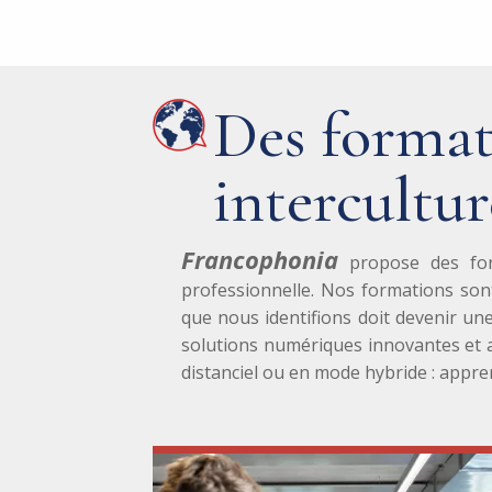
Des format
intercultur
Francophonia
propose des form
professionnelle. Nos formations sont
que nous identifions doit devenir un
solutions numériques innovantes et ad
distanciel ou en mode hybride : appr