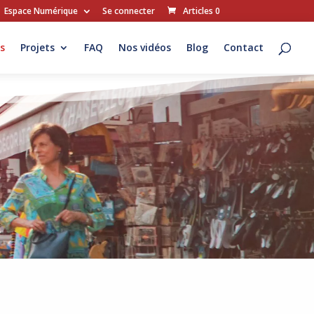
Espace Numérique
Se connecter
Articles 0
s
Projets
FAQ
Nos vidéos
Blog
Contact