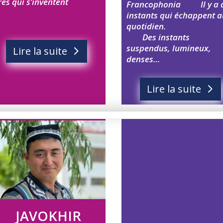
ires qui s’inventent
Francophonia
Il y a
instants qui échappent a
quotidien
Des instants
suspendus, lumineux,
Lire la suite
denses…
Lire la suite
JAVOKHIR