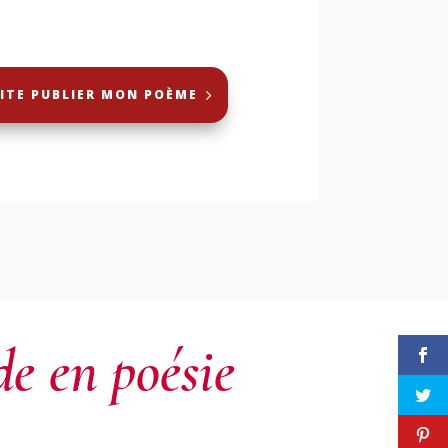
AITE PUBLIER MON POÈME
e en poésie