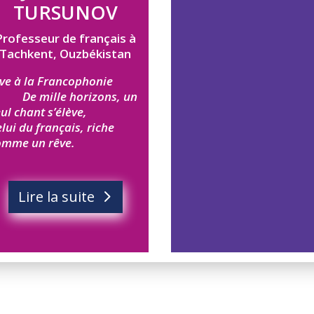
TURSUNOV
Professeur de français à
Tachkent, Ouzbékistan
ive à la Francophonie
De mille horizons, un
ul chant s’élève,
lui du français, riche
omme un rêve.
Lire la suite