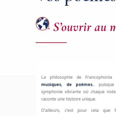
S’ouvrir au 
La philosophie de Francophonia s
musiques, de poèmes
.
.. puisque
symphonie vibrante où chaque note
raconte une histoire unique.
D’ailleurs, c’est pour cela que