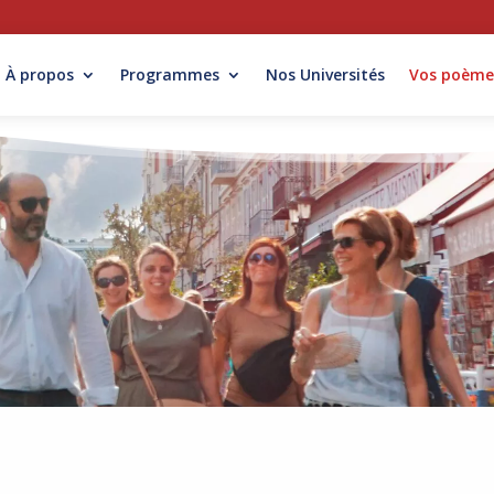
À propos
Programmes
Nos Universités
Vos poème
s