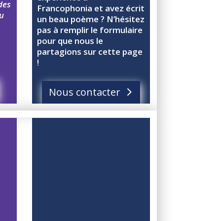
 des
Francophonia et avez écrit
u
un beau poème ? N’hésitez
.
pas à remplir le formulaire
pour que nous le
partagions sur cette page
!
Nous contacter