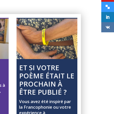
ET SI VOTRE
POÈME ÉTAIT LE
PROCHAIN À
is
à
ÊTRE PUBLIÉ ?
,
Vous avez été inspiré par
la Francophonie ou votre
expérience à