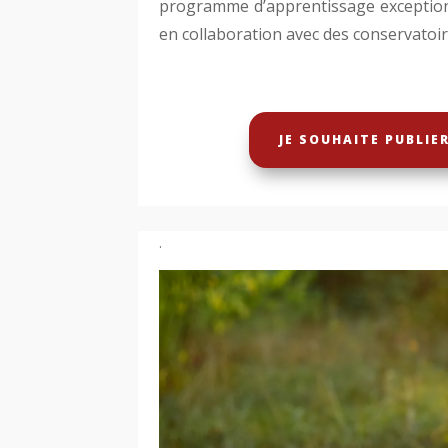
programme d’apprentissage exceptio
en collaboration avec des conservato
JE SOUHAITE PUBLIE
.