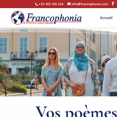
+33 493 160 244
info@francophonia.com
Accueil
Vos poème