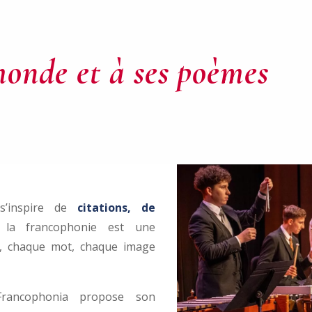
monde et à ses poèmes
’inspire de
citations, de
 la
francophonie est une
,
chaque mot,
chaque image
 Francophonia propose son