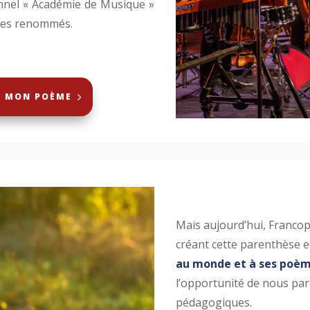
nnel « Académie de Musique »
ires renommés.
R MON POÈME
Mais aujourd’hui, Francop
créant cette parenthèse e
au monde et à ses poèm
l’opportunité de nous par
pédagogiques.