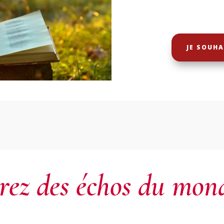
JE SOUH
ez des échos du mond