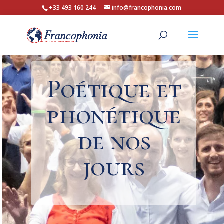
+33 493 160 244
info@francophonia.com
Poétique et
phonétique
de nos
jours