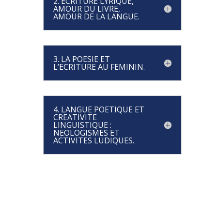
2. ECRITURE LYRIQUE,
AMOUR DU LIVRE,
AMOUR DE LA LANGUE.
3. LA POESIE ET
L’ECRITURE AU FEMININ.
4. LANGUE POETIQUE ET
CREATIVITE
LINGUISTIQUE :
NEOLOGISMES ET
ACTIVITES LUDIQUES.