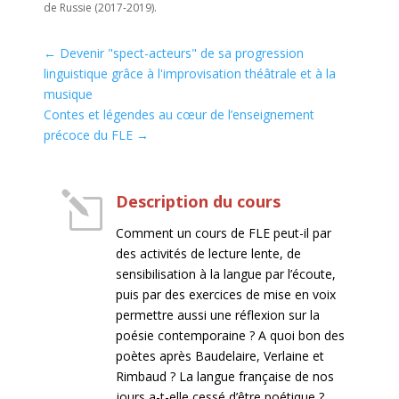
de Russie (2017-2019).
←
Devenir "spect-acteurs" de sa progression
linguistique grâce à l'improvisation théâtrale et à la
musique
Contes et légendes au cœur de l’enseignement
précoce du FLE
→
l
Description du cours
Comment un cours de FLE peut-il par
des activités de lecture lente, de
sensibilisation à la langue par l’écoute,
puis par des exercices de mise en voix
permettre aussi une réflexion sur la
poésie contemporaine ?
A quoi bon des
poètes après Baudelaire, Verlaine et
Rimbaud ? La langue française de nos
jours a-t-elle cessé d’être poétique ?