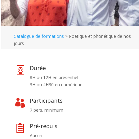
Catalogue de formations
>
Poétique et phonétique de nos
jours
Durée

8H ou 12H en présentiel
3H ou 4H30 en numérique
Participants

7 pers. minimum
Pré-requis

Aucun