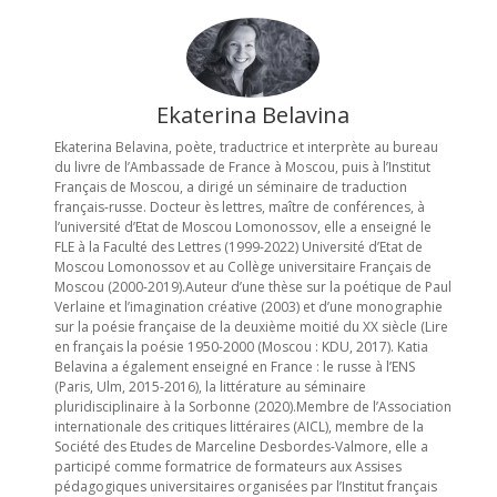
Ekaterina Belavina
Ekaterina Belavina, poète, traductrice et interprète au bureau
du livre de l’Ambassade de France à Moscou, puis à l’Institut
Français de Moscou, a dirigé un séminaire de traduction
français-russe. Docteur ès lettres, maître de conférences, à
l’université d’Etat de Moscou Lomonossov, elle a enseigné le
FLE à la Faculté des Lettres (1999-2022) Université d’Etat de
Moscou Lomonossov et au Collège universitaire Français de
Moscou (2000-2019).Auteur d’une thèse sur la poétique de Paul
Verlaine et l’imagination créative (2003) et d’une monographie
sur la poésie française de la deuxième moitié du XX siècle (Lire
en français la poésie 1950-2000 (Moscou : KDU, 2017). Katia
Belavina a également enseigné en France : le russe à l’ENS
(Paris, Ulm, 2015-2016), la littérature au séminaire
pluridisciplinaire à la Sorbonne (2020).Membre de l’Association
internationale des critiques littéraires (AICL), membre de la
Société des Etudes de Marceline Desbordes-Valmore, elle a
participé comme formatrice de formateurs aux Assises
pédagogiques universitaires organisées par l’Institut français