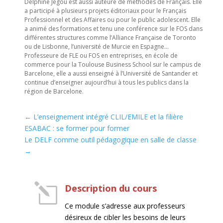
Delphine Jégou est aussi auteure de méthodes de Français. Elle
a participé à plusieurs projets éditoriaux pour le Français
Professionnel et des Affaires ou pour le public adolescent. Elle
a animé des formations et tenu une conférence sur le FOS dans
différentes structures comme l’Alliance Française de Toronto
ou de Lisbonne, l’université de Murcie en Espagne…
Professeure de FLE ou FOS en entreprises, en école de
commerce pour la Toulouse Business School sur le campus de
Barcelone, elle a aussi enseigné à l’Université de Santander et
continue d’enseigner aujourd’hui à tous les publics dans la
région de Barcelone.
←
L’enseignement intégré CLIL/EMILE et la filière
ESABAC : se former pour former
Le DELF comme outil pédagogique en salle de classe
→
l
Description du cours
Ce module s’adresse aux professeurs
désireux de cibler les besoins de leurs