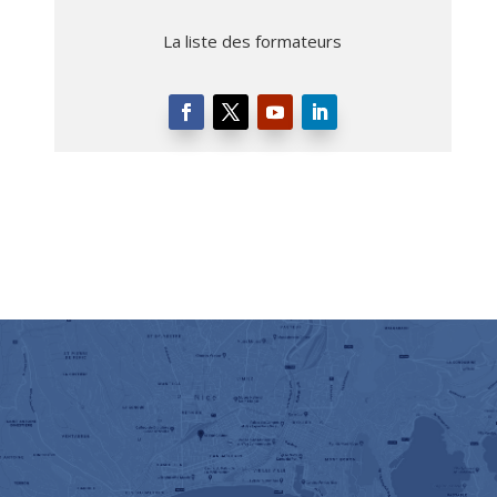
La liste des formateurs