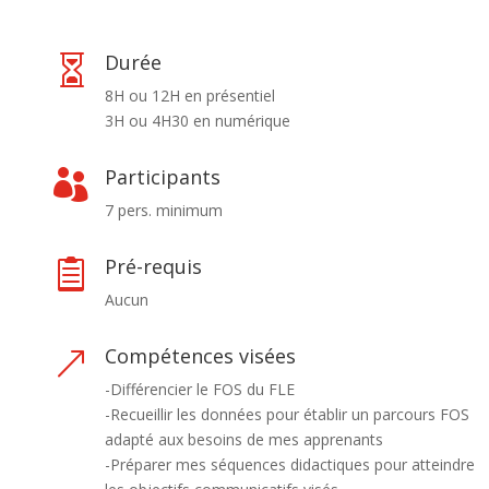
Durée

8H ou 12H en présentiel
3H ou 4H30 en numérique
Participants

7 pers. minimum
Pré-requis

Aucun
Compétences visées
&
-Différencier le FOS du FLE
-Recueillir les données pour établir un parcours FOS
adapté aux besoins de mes apprenants
-Préparer mes séquences didactiques pour atteindre