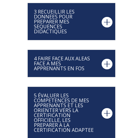
3 RECUEILLIR LES
DONNEES POUR
PREPARER MES
SEQUENCES
DIDACTIQUES
4 FAIRE FACE AUX ALEAS
FACE A MES
APPRENANTS EN FOS
5 ÉVALUER LES
COMPETENCES DE MES
APPRENANTS ET LES
ORIENTER VERS LA
CERTIFICATION
OFFICIELLE, LES
PREPARER A LA
CERTIFICATION ADAPTEE