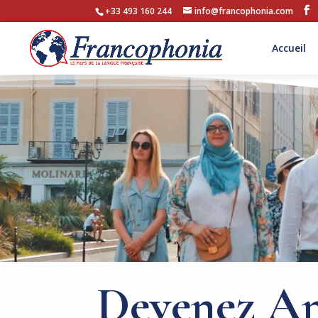
+33 493 160 244
info@francophonia.com
Accueil
Devenez A