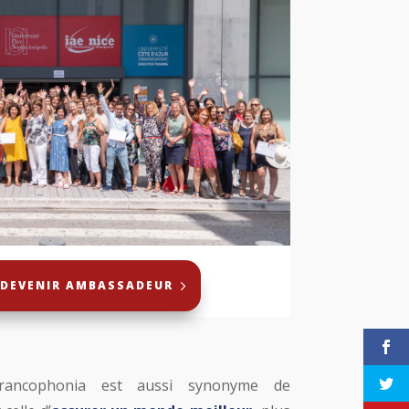
X DEVENIR AMBASSADEUR
rancophonia est aussi synonyme de