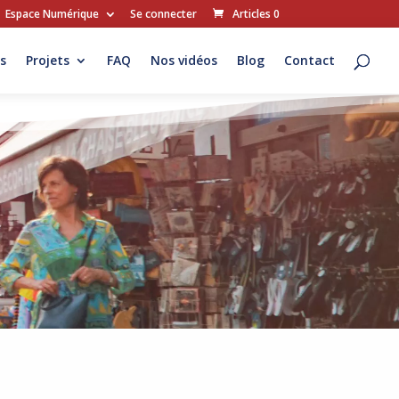
Espace Numérique
Se connecter
Articles 0
s
Projets
FAQ
Nos vidéos
Blog
Contact