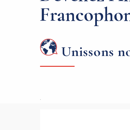
Francophon
Unissons no
.