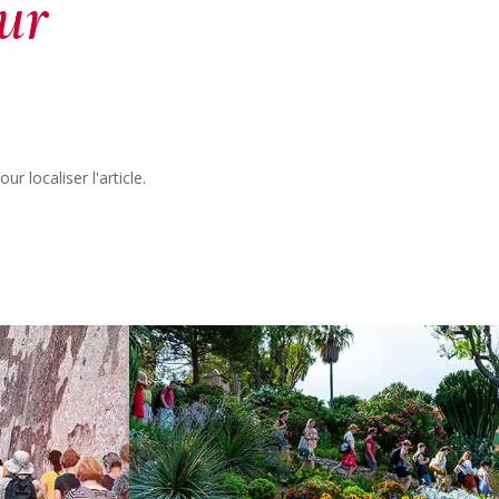
ur
 localiser l'article.