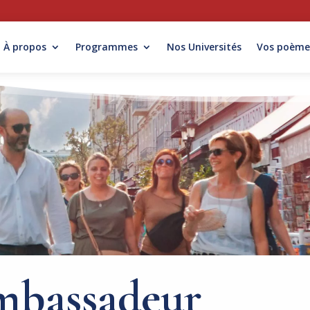
À propos
Programmes
Nos Universités
Vos poème
mbassadeur