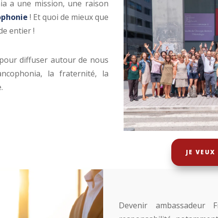
ia a une mission, une raison
cophonie
! Et quoi de mieux que
de entier !
pour diffuser autour de nous
ncophonia, la fraternité, la
e.
JE VEU
Devenir ambassadeur F