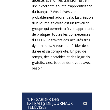
déteste. Et si on les transformait en
une excellente source d’apprentissage
du français ? Vos élèves vont
probablement adorer cela. La création
d’un journal télévisé est un travail de
groupe qui permettra à vos apprenants
de pratiquer toutes les compétences
du CECRL à travers des activités très
dynamiques. A vous de décider de sa
durée et sa complexité. Un peu de
temps, des portables et des logiciels
gratuits, c’est tout ce dont vous avez
besoin.
1. REGARDER DES
EXTRAITS DE JOURNAUX
TÉLÉVISÉS.