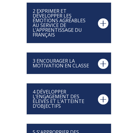
2 EXPRIMER ET
DÉVELOPPER LES
ÉMOTIONS AGRÉABLES
AU SERVICE DE
L’APPRENTISSAGE DU
FRANÇAIS
3 ENCOURAGER LA
MOTIVATION EN CLASSE
4 DÉVELOPPER
L’ENGAGEMENT DES
ÉLEVÉS ET L’ATTEINTE
D’OBJECTIFS
5 S'APPROPRIER DES