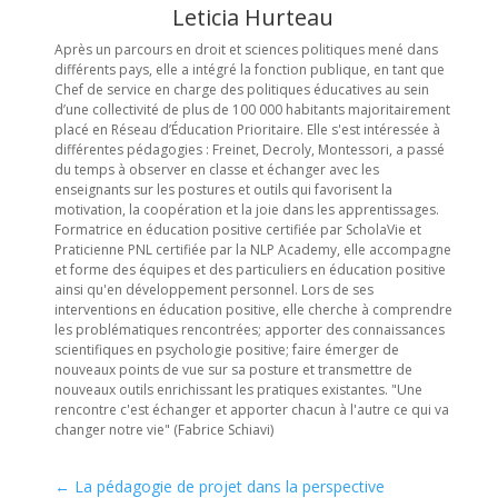
Leticia Hurteau
Après un parcours en droit et sciences politiques mené dans
différents pays, elle a intégré la fonction publique, en tant que
Chef de service en charge des politiques éducatives au sein
d’une collectivité de plus de 100 000 habitants majoritairement
placé en Réseau d’Éducation Prioritaire. Elle s'est intéressée à
différentes pédagogies : Freinet, Decroly, Montessori, a passé
du temps à observer en classe et échanger avec les
enseignants sur les postures et outils qui favorisent la
motivation, la coopération et la joie dans les apprentissages.
Formatrice en éducation positive certifiée par ScholaVie et
Praticienne PNL certifiée par la NLP Academy, elle accompagne
et forme des équipes et des particuliers en éducation positive
ainsi qu'en développement personnel. Lors de ses
interventions en éducation positive, elle cherche à comprendre
les problématiques rencontrées; apporter des connaissances
scientifiques en psychologie positive; faire émerger de
nouveaux points de vue sur sa posture et transmettre de
nouveaux outils enrichissant les pratiques existantes. "Une
rencontre c'est échanger et apporter chacun à l'autre ce qui va
changer notre vie" (Fabrice Schiavi)
←
La pédagogie de projet dans la perspective