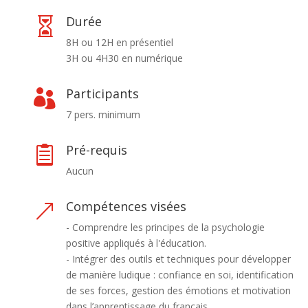
Durée

8H ou 12H en présentiel
3H ou 4H30 en numérique
Participants

7 pers. minimum
Pré-requis

Aucun
Compétences visées
&
- Comprendre les principes de la psychologie
positive appliqués à l'éducation.
- Intégrer des outils et techniques pour développer
de manière ludique : confiance en soi, identification
de ses forces, gestion des émotions et motivation
dans l’apprentissage du français.