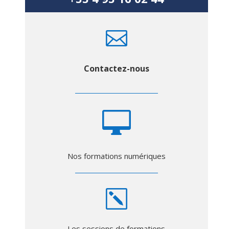

Contactez-nous

Nos formations numériques
k
Les sessions de formations