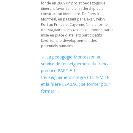
fonde en 2009 un projet pédagogique
itinérant favorisant le leadership et la
construction identitaire. De Paris à
Montréal, en passant par Dakar, Pékin,
Port au Prince et Cayenne, Nina a formé
des stagiaires des 4 coins du monde par la
mise en place d'ateliers participatifs
favorisant le développement des
potentiels humains.
←
La pédagogie Montessori au
service de l’enseignement du français
précoce PARTIE 1
L’enseignement intégré CLIL/EMILE
et la filière ESABAC : se former pour
former
→