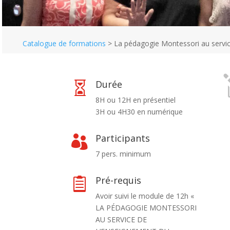
Catalogue de formations
>
La pédagogie Montessori au servic
Durée

8H ou 12H en présentiel
3H ou 4H30 en numérique
Participants

7 pers. minimum
Pré-requis

Avoir suivi le module de 12h «
LA PÉDAGOGIE MONTESSORI
AU SERVICE DE