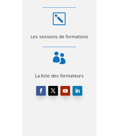
k
Les sessions de formations

La liste des formateurs