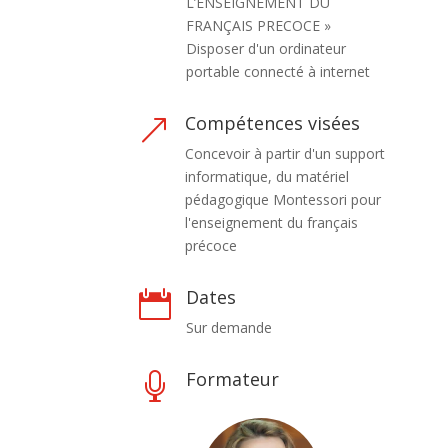
L’ENSEIGNEMENT DU
FRANÇAIS PRECOCE »
Disposer d'un ordinateur
portable connecté à internet
Compétences visées
&
Concevoir à partir d'un support
informatique, du matériel
pédagogique Montessori pour
l'enseignement du français
précoce
Dates

Sur demande
Formateur
