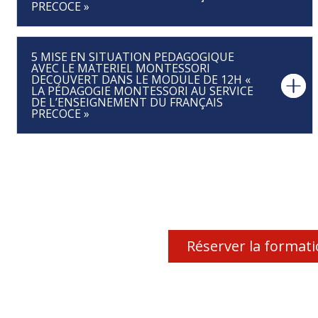
PRECOCE »
5 MISE EN SITUATION PEDAGOGIQUE
AVEC LE MATERIEL MONTESSORI
DECOUVERT DANS LE MODULE DE 12H «
LA PÉDAGOGIE MONTESSORI AU SERVICE
DE L’ENSEIGNEMENT DU FRANÇAIS
PRECOCE »
Réserver la format