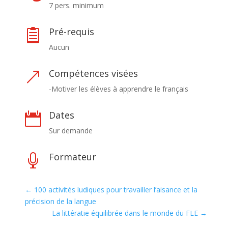
7 pers. minimum
Pré-requis

Aucun
Compétences visées
&
-Motiver les élèves à apprendre le français
Dates

Sur demande
Formateur

←
100 activités ludiques pour travailler l’aisance et la
précision de la langue
La littératie équilibrée dans le monde du FLE
→