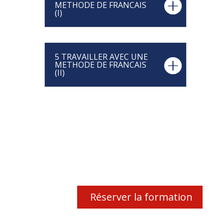
METHODE DE FRANCAIS
(I)
5 TRAVAILLER AVEC UNE
METHODE DE FRANCAIS
(II)
Réserver la formation