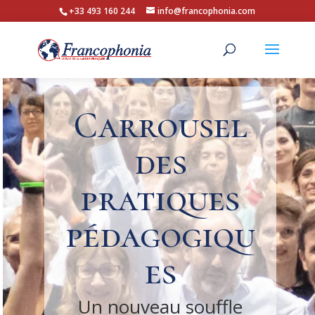
+33 493 160 244
info@francophonia.com
Carrousel
des
pratiques
pédagogiqu
es
Un nouveau souffle