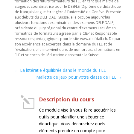
formation des futurs formateurs de FLE en tant que maître de
stages et coordinatrice pour le DESFLE (Diplôme de didactique
de français langue étrangère à l’université de Genève. Présente
aux débuts du DELF DALF Suisse, elle occupe aujourd’hui
plusieurs fonctions : examinatrice des examens DELF DALF,
présidente du jury régional du centre d’examens Lac Léman,
formatrice de formateurs agréée par le CIEP et Responsable
ressources pédagogiques pour le site www.delfdalf.ch. De par
son expérience et expertise dans le domaine du FLE et de
l’évaluation, elle intervient dans de nombreuses formations en
FLE et sciences de l’éducation dans toute la Suisse.
←
La littératie équilibrée dans le monde du FLE
Mallette de jeux pour votre classe de FLE
→
l
Description du cours
Ce module vise à vous faire acquérir les
outils pour planifier une séquence
didactique. Vous découvrirez quels
éléments prendre en compte pour