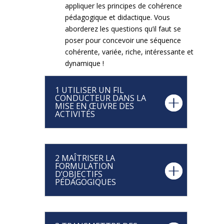
appliquer les principes de cohérence
pédagogique et didactique. Vous
aborderez les questions qu’il faut se
poser pour concevoir une séquence
cohérente, variée, riche, intéressante et
dynamique !
1 UTILISER UN FIL
CONDUCTEUR DANS LA
MISE EN ŒUVRE DES
ACTIVITÉS
2 MAÎTRISER LA
FORMULATION
D’OBJECTIFS
PÉDAGOGIQUES