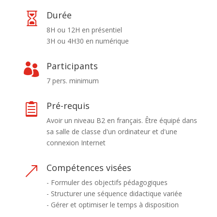
Durée

8H ou 12H en présentiel
3H ou 4H30 en numérique
Participants

7 pers. minimum
Pré-requis

Avoir un niveau B2 en français. Être équipé dans
sa salle de classe d'un ordinateur et d'une
connexion Internet
Compétences visées
&
- Formuler des objectifs pédagogiques
- Structurer une séquence didactique variée
- Gérer et optimiser le temps à disposition