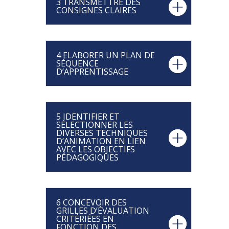
3 TRANSMETTRE DES
CONSIGNES CLAIRES
4 ELABORER UN PLAN DE
SÉQUENCE
D’APPRENTISSAGE
5 IDENTIFIER ET
SÉLECTIONNER LES
DIVERSES TECHNIQUES
D’ANIMATION EN LIEN
AVEC LES OBJECTIFS
PÉDAGOGIQUES
6 CONCEVOIR DES
GRILLES D’ÉVALUATION
CRITÉRIÉES EN
FONCTION DES