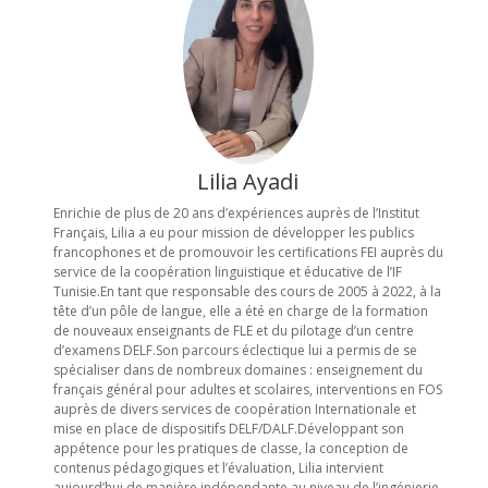
Lilia Ayadi
Enrichie de plus de 20 ans d’expériences auprès de l’Institut
Français, Lilia a eu pour mission de développer les publics
francophones et de promouvoir les certifications FEI auprès du
service de la coopération linguistique et éducative de l’IF
Tunisie.En tant que responsable des cours de 2005 à 2022, à la
tête d’un pôle de langue, elle a été en charge de la formation
de nouveaux enseignants de FLE et du pilotage d’un centre
d’examens DELF.Son parcours éclectique lui a permis de se
spécialiser dans de nombreux domaines : enseignement du
français général pour adultes et scolaires, interventions en FOS
auprès de divers services de coopération Internationale et
mise en place de dispositifs DELF/DALF.Développant son
appétence pour les pratiques de classe, la conception de
contenus pédagogiques et l’évaluation, Lilia intervient
aujourd’hui de manière indépendante au niveau de l’ingénierie