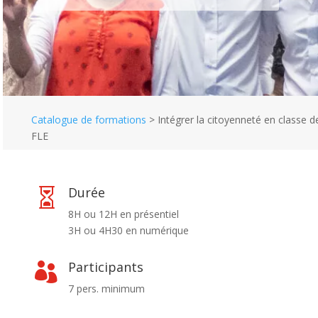
Catalogue de formations
>
Intégrer la citoyenneté en classe d
FLE
Durée

8H ou 12H en présentiel
3H ou 4H30 en numérique
Participants

7 pers. minimum