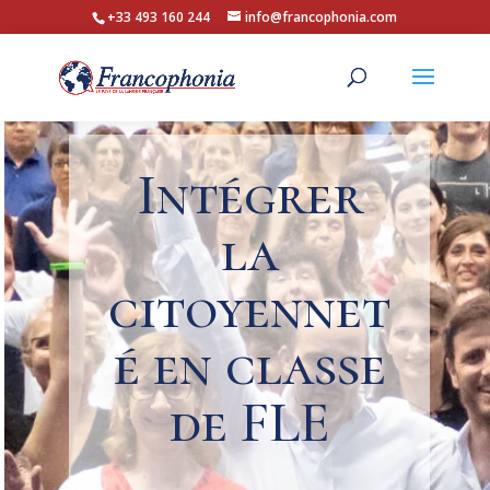
+33 493 160 244
info@francophonia.com
Intégrer
la
citoyennet
é en classe
de FLE