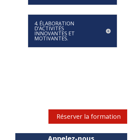
4. ÉLABORATION
D’ACTIVITÉS
INNOVANTES ET
MOTIVANTES.
Réserver la formation
Appelez-nous