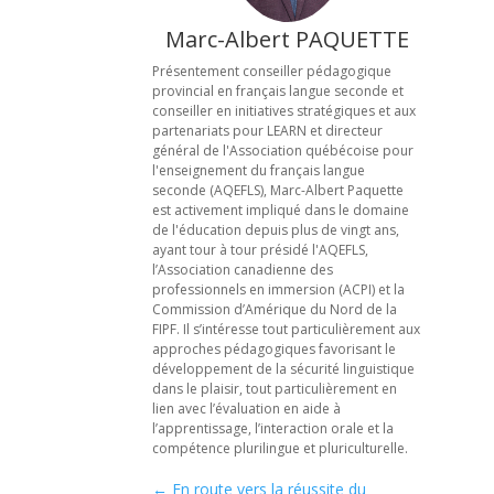
Marc-Albert PAQUETTE
Présentement conseiller pédagogique
provincial en français langue seconde et
conseiller en initiatives stratégiques et aux
partenariats pour LEARN et directeur
général de l'Association québécoise pour
l'enseignement du français langue
seconde (AQEFLS), Marc-Albert Paquette
est activement impliqué dans le domaine
de l'éducation depuis plus de vingt ans,
ayant tour à tour présidé l'AQEFLS,
l’Association canadienne des
professionnels en immersion (ACPI) et la
Commission d’Amérique du Nord de la
FIPF. Il s’intéresse tout particulièrement aux
approches pédagogiques favorisant le
développement de la sécurité linguistique
dans le plaisir, tout particulièrement en
lien avec l’évaluation en aide à
l’apprentissage, l’interaction orale et la
compétence plurilingue et pluriculturelle.
←
En route vers la réussite du