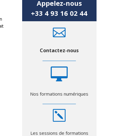
Appelez-nous
+33 4 93 16 02 44
on
it

e
Contactez-nous

Nos formations numériques
k
Les sessions de formations