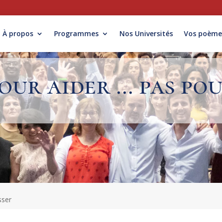
À propos
Programmes
Nos Universités
Vos poème
our aider … pas pou
sser