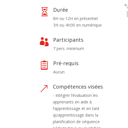
Durée

8H ou 12H en présentiel
3H ou 4H30 en numérique
Participants

7 pers. minimum
Pré-requis

Aucun
Compétences visées
&
- Intégrer l’évaluation les
apprenants en aide à
l’apprentissage et en tant
qu’apprentissage dans la
planification de séquence