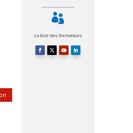

La liste des formateurs
ion