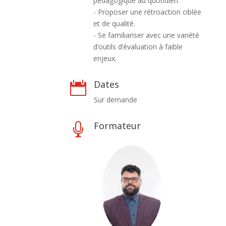
pédagogique au quotidien.
- Proposer une rétroaction ciblée
et de qualité.
- Se familiariser avec une variété
d’outils d’évaluation à faible
enjeux.
Dates

Sur demande
Formateur
