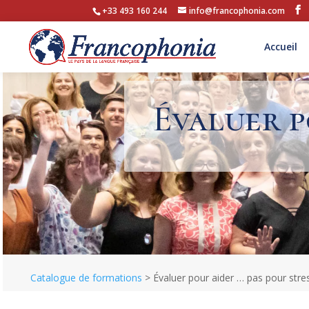
+33 493 160 244
info@francophonia.com
Accueil
Évaluer p
Catalogue de formations
>
Évaluer pour aider … pas pour stre