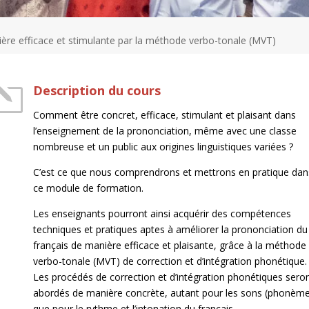
ière efficace et stimulante par la méthode verbo-tonale (MVT)
l
Description du cours
Comment être concret, efficace, stimulant et plaisant dans
l’enseignement de la prononciation, même avec une classe
nombreuse et un public aux origines linguistiques variées ?
C’est ce que nous comprendrons et mettrons en pratique dan
ce module de formation.
Les enseignants pourront ainsi acquérir des compétences
techniques et pratiques aptes à améliorer la prononciation du
français de manière efficace et plaisante, grâce à la méthode
verbo-tonale (MVT) de correction et d’intégration phonétique.
Les procédés de correction et d’intégration phonétiques sero
abordés de manière concrète, autant pour les sons (phonèm
que pour le rythme et l’intonation du français.