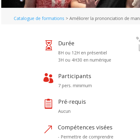
Catalogue de formations
>
Améliorer la prononciation de man
Durée

8H ou 12H en présentiel
3H ou 4H30 en numérique
Participants

7 pers. minimum
Pré-requis

Aucun
Compétences visées
&
- Permettre de comprendre