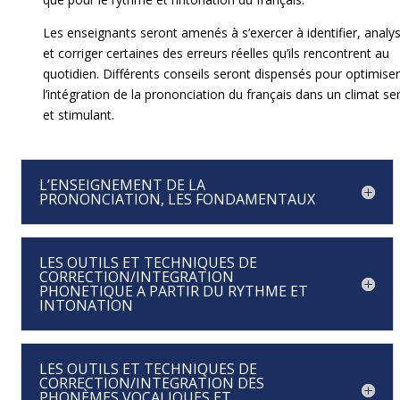
Les enseignants seront amenés à s’exercer à identifier, analy
et corriger certaines des erreurs réelles qu’ils rencontrent au
quotidien. Différents conseils seront dispensés pour optimise
l’intégration de la prononciation du français dans un climat se
et stimulant.
L’ENSEIGNEMENT DE LA
PRONONCIATION, LES FONDAMENTAUX
LES OUTILS ET TECHNIQUES DE
CORRECTION/INTEGRATION
PHONETIQUE A PARTIR DU RYTHME ET
INTONATION
LES OUTILS ET TECHNIQUES DE
CORRECTION/INTEGRATION DES
PHONÈMES VOCALIQUES ET