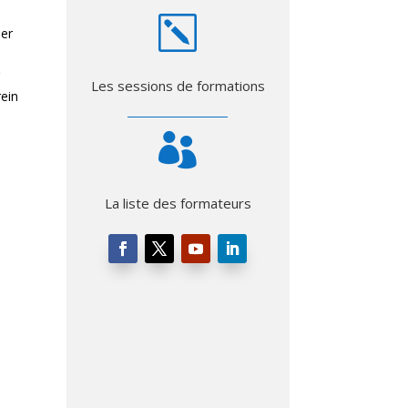
k
ser
r
Les sessions de formations
rein

La liste des formateurs