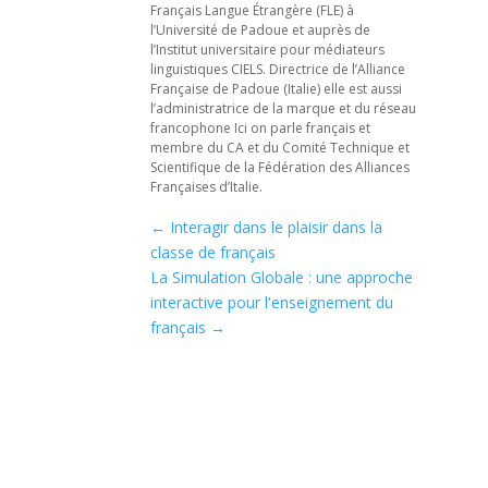
Français Langue Étrangère (FLE) à
l’Université de Padoue et auprès de
l’Institut universitaire pour médiateurs
linguistiques CIELS. Directrice de l’Alliance
Française de Padoue (Italie) elle est aussi
l’administratrice de la marque et du réseau
francophone Ici on parle français et
membre du CA et du Comité Technique et
Scientifique de la Fédération des Alliances
Françaises d’Italie.
←
Interagir dans le plaisir dans la
classe de français
La Simulation Globale : une approche
interactive pour l'enseignement du
français
→