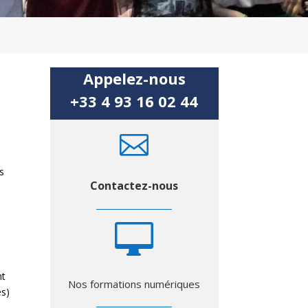
Appelez-nous
+33 4 93 16 02 44

s
Contactez-nous

nt
Nos formations numériques
es)