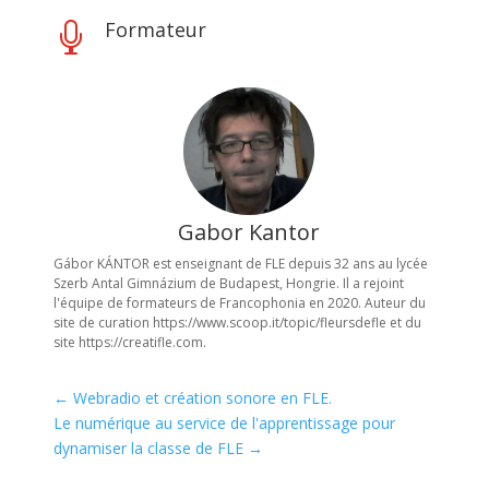
Formateur

Gabor Kantor
Gábor KÁNTOR est enseignant de FLE depuis 32 ans au lycée
Szerb Antal Gimnázium de Budapest, Hongrie. Il a rejoint
l'équipe de formateurs de Francophonia en 2020. Auteur du
site de curation https://www.scoop.it/topic/fleursdefle et du
site https://creatifle.com.
←
Webradio et création sonore en FLE.
Le numérique au service de l'apprentissage pour
dynamiser la classe de FLE
→