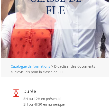
FLE
Catalogue de formations
>
Didactiser des documents
audiovisuels pour la classe de FLE
Durée

8H ou 12H en présentiel
3H ou 4H30 en numérique