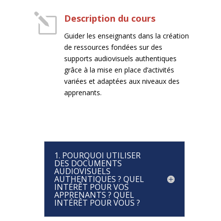
l
Description du cours
Guider les enseignants dans la création
de ressources fondées sur des
supports audiovisuels authentiques
grâce
à la
mise en place d’activités
variées et adaptées aux niveaux des
apprenants.
1. POURQUOI UTILISER
DES DOCUMENTS
AUDIOVISUELS
AUTHENTIQUES ? QUEL
INTÉRÊT POUR VOS
APPRENANTS ? QUEL
INTÉRÊT POUR VOUS ?