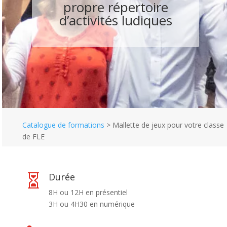
propre répertoire
d’activités ludiques
Catalogue de formations
>
Mallette de jeux pour votre classe
de FLE
Durée

8H ou 12H en présentiel
3H ou 4H30 en numérique