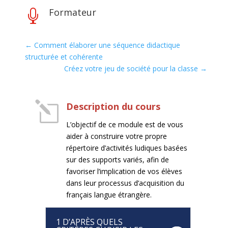
Formateur

←
Comment élaborer une séquence didactique
structurée et cohérente
Créez votre jeu de société pour la classe
→
l
Description du cours
L’objectif de ce module est de vous
aider à construire votre propre
répertoire d’activités ludiques basées
sur des supports variés, afin de
favoriser l’implication de vos élèves
dans leur processus d’acquisition du
français langue étrangère.
1 D’APRÈS QUELS