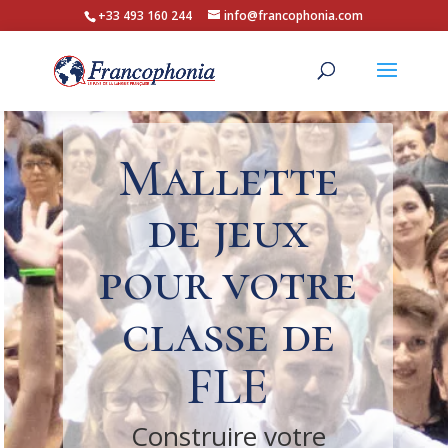
+33 493 160 244
info@francophonia.com
Mallette
de jeux
pour votre
classe de
FLE
Construire votre