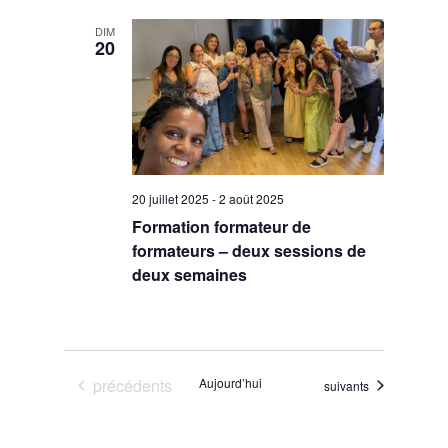
DIM
20
20 juillet 2025
-
2 août 2025
Formation formateur de
formateurs – deux sessions de
deux semaines
Évènements
précédents
Aujourd’hui
Évènements
suivants