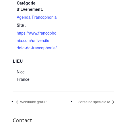
Catégorie
d’Évènement:
Agenda Francophonia
Site :
https://www.francopho
nia.com/universite-
dete-de-francophonia/
LIEU
Nice
France
Webinaire gratuit
Semaine spéciale IA
Contact