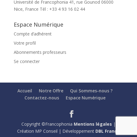
Université de Francophonia 41, rue Gounod 06000
Nice, France Tél : +33 4 93 16 02 44
Espace Numérique
Compte d’adhérent
Votre profil
Abonnements professeurs
Se connecter
Accueil
Notre Offre
Qui Sommes-nous ?
Contactez-nous
Espace Numérique
Copyright ©Francophonia
Mentions légales
|
Création MP Conseil | Développement
DBL France