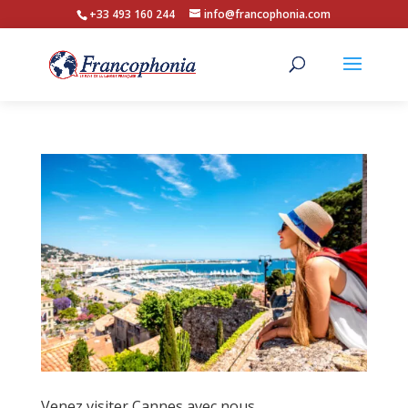
+33 493 160 244
info@francophonia.com
Venez visiter Cannes avec nous