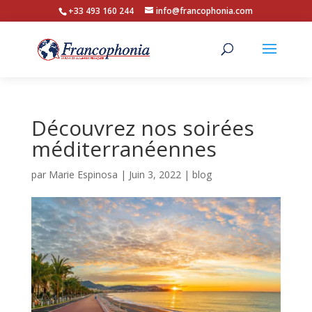
+33 493 160 244
info@francophonia.com
Découvrez nos soirées
méditerranéennes
par
Marie Espinosa
|
Juin 3, 2022
|
blog