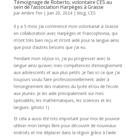
Témoignage de Roberto, volontaire CES au
sein de l’association Harpèges à Grasse
par
Ambre Fini
|
Juin 20, 2024
|
blog
,
CES
Il y a 5 mois j’ai commencé mon volontariat à Grasse
en collaboration avec Harpèges et Francophonia, qui
m’ont très bien reçu et m’ont aidé pour la langue ainsi
que pour d’autres besoins que j’ai eu.
Pendant mon séjour ici, j’ai pu progresser avec la
langue ainsi qu’avec mes compétences d’enseignement
aux adolescents et aux plus petits. Je fais ici ce que j’ai
toujours voulu faire professionnellement: aider à
l’enseignement des matières du lycée et/ou de l’école
aux jeunes. Je les aide principalement sur mes
spécialités; les mathématiques, les sciences et les
langues. (photo 1)
Et cela a aussi été très important pour moi de pouvoir
utiliser mon temps libre pour découvrir de nouveaux
endroits et me déplacer dans la région grâce à l’aide