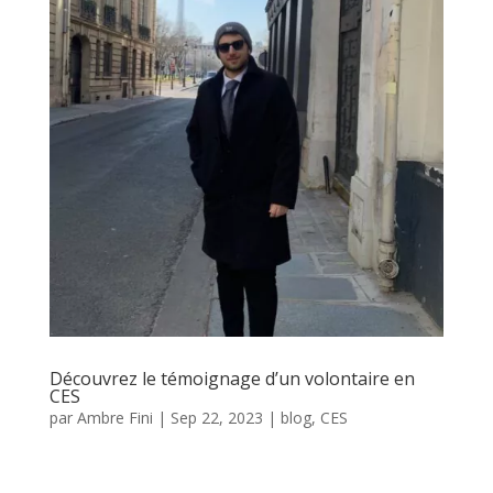
Découvrez le témoignage d’un volontaire en
CES
par
Ambre Fini
|
Sep 22, 2023
|
blog
,
CES