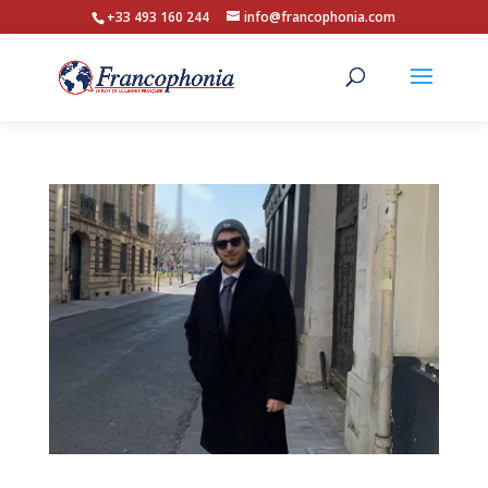
+33 493 160 244
info@francophonia.com