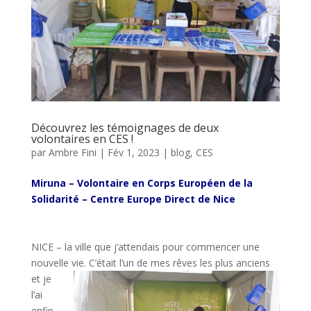
Découvrez les témoignages de deux
volontaires en CES !
par
Ambre Fini
|
Fév 1, 2023
|
blog
,
CES
Miruna – Volontaire en Corps Européen de la
Solidarité – Centre Europe Direct de Nice
Miruna – Volontaire en Corps Européen de la
Solidarité – Centre Europe Direct de Nice
NICE – la ville que j’attendais pour commencer une
nouvelle vie.
C’était l’un de mes rêves les plus anciens
et je
l’ai
enfin