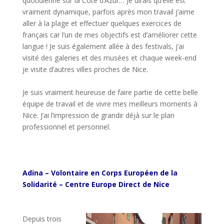
quotidienne sur la Côte d’Azur… Je dirais qu’elle est
vraiment dynamique, parfois après mon travail j’aime
aller à la plage et effectuer quelques exercices de
français car l’un de mes objectifs est d’améliorer cette
langue ! Je suis également allée à des festivals, j’ai
visité des galeries et des musées et chaque week-end
je visite d’autres villes proches de Nice.
espace
Je suis vraiment heureuse de faire partie de cette belle
équipe de travail et de vivre mes meilleurs moments à
Nice. J’ai l’impression de grandir déjà sur le plan
professionnel et personnel.
espace
espace
espace
Adina – Volontaire en Corps Européen de la
Solidarité – Centre Europe Direct de Nice
Adina – Volontaire en Corps Européen de la
Solidarité – Centre Europe Direct de Nice
Depuis trois