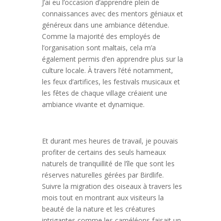
J’ai eu l’occasion d’apprendre plein de
connaissances avec des mentors géniaux et
généreux dans une ambiance détendue.
Comme la majorité des employés de
l’organisation sont maltais, cela m’a
également permis d’en apprendre plus sur la
culture locale. À travers l’été notamment,
les feux d’artifices, les festivals musicaux et
les fêtes de chaque village créaient une
ambiance vivante et dynamique.
Et durant mes heures de travail, je pouvais
profiter de certains des seuls hameaux
naturels de tranquillité de l’île que sont les
réserves naturelles gérées par Birdlife.
Suivre la migration des oiseaux à travers les
mois tout en montrant aux visiteurs la
beauté de la nature et les créatures
intrigantes comme les caméléons faisait un