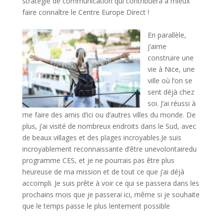
stratégie de communication qui contribuera à mieux
faire connaître le Centre Europe Direct !
espace
En parallèle,
j’aime
construire une
vie à Nice, une
ville où l’on se
sent déjà chez
soi. J’ai réussi à
me faire des amis d’ici ou d’autres villes du monde. De
plus, j’ai visité de nombreux endroits dans le Sud, avec
de beaux villages et des plages incroyables.Je suis
incroyablement reconnaissante d’être unevolontairedu
programme CES, et je ne pourrais pas être plus
heureuse de ma mission et de tout ce que j’ai déjà
accompli. Je suis prête à voir ce qui se passera dans les
prochains mois que je passerai ici, même si je souhaite
que le temps passe le plus lentement possible
espace