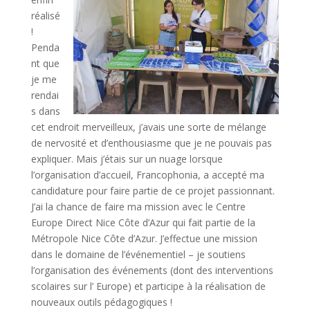
réalisé
!
Penda
nt que
je me
rendai
s dans
cet endroit merveilleux, j’avais une sorte de mélange
de nervosité et d’enthousiasme que je ne pouvais pas
expliquer. Mais j’étais sur un nuage lorsque
l’organisation d’accueil, Francophonia, a accepté ma
candidature pour faire partie de ce projet passionnant.
J’ai la chance de faire ma mission avec le Centre
Europe Direct Nice Côte d’Azur qui fait partie de la
Métropole Nice Côte d’Azur. J’effectue une mission
dans le domaine de l’événementiel – je soutiens
l’organisation des événements (dont des interventions
scolaires sur l’ Europe) et participe à la réalisation de
nouveaux outils pédagogiques !