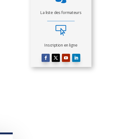
La liste des formateurs

Inscription en ligne