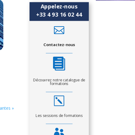
Appelez-nous
+33 4 93 16 02 44

Contactez-nous

e
Découvrez notre catalogue de
formations
k
vantes »
Les sessions de formations
