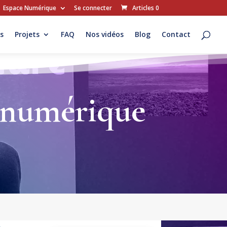
Espace Numérique
Se connecter
Articles 0
s
Projets
FAQ
Nos vidéos
Blog
Contact
e numérique