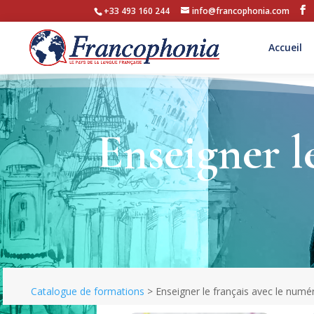
+33 493 160 244
info@francophonia.com
Accueil
Enseigner l
Catalogue de formations
>
Enseigner le français avec le numé