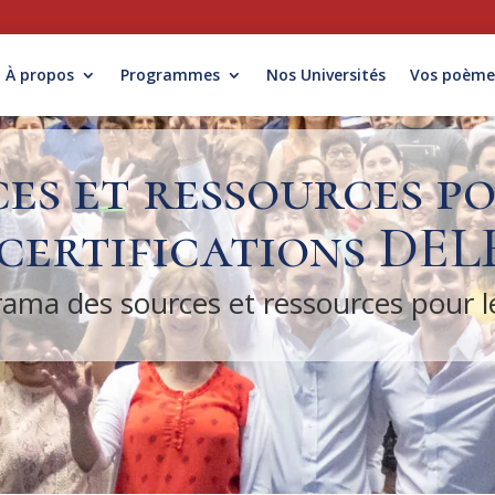
À propos
Programmes
Nos Universités
Vos poème
es et ressources po
certifications DEL
ama des sources et ressources pour 