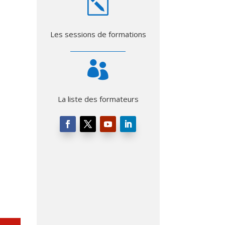
k
Les sessions de formations

La liste des formateurs