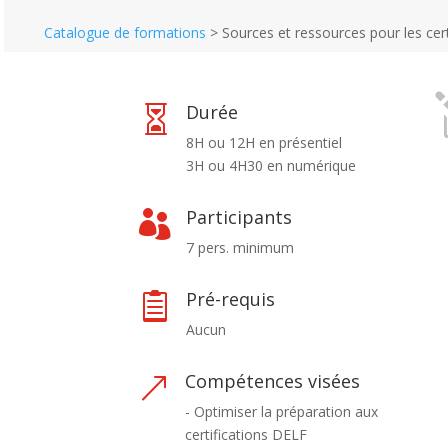
Catalogue de formations
>
Sources et ressources pour les cer
Durée

8H ou 12H en présentiel
3H ou 4H30 en numérique
Participants

7 pers. minimum
Pré-requis

Aucun
Compétences visées
&
- Optimiser la préparation aux
certifications DELF