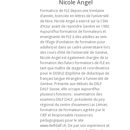
Nicole Angel
Formatrice de FLE depuis une trentaine
d’année, licenciée en lettres de l’université
de Nice, Nicole Angel a exercé sur la Côte
d’Azur avant de rejoindre Genève en 1992.
Aujourd’hui formatrice de formateurs et
enseignante de FLE à des adultes au sein
de l’Ifage (Fondation de formation pour
adultes) et dans un cadre universitaire lors
des cours d’été de l’université de Genève,
Nicole Angel est également chargée de la
formation des futurs formateurs de FLE en
tant que maître de stages et coordinatrice
pour le DESFLE (Diplôme de didactique de
français langue étrangère à l’université de
Genève. Présente aux débuts du DELF
DALF Suisse, elle occupe aujourd’hui
plusieurs fonctions : examinatrice des
examens DELF DALF, présidente du jury
régional du centre d’examens Lac Léman,
formatrice de formateurs agréée par le
CIEP et Responsable ressources
pédagogiques pour le site
www.delfdalf.ch. De par son expérience et