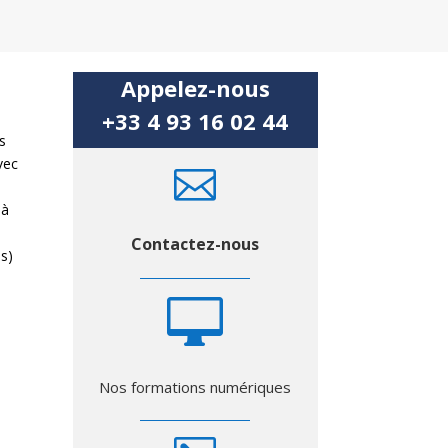
Appelez-nous
+33 4 93 16 02 44
s
vec

?
 à
Contactez-nous
es)

Nos formations numériques