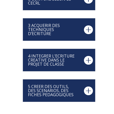
CECRL
3 ACQUERIR DES
TECHNIQUES
D’ECRITURE
4 INTEGRER L’ECRITURE
CREATIVE DANS LE
PROJET DE CLASSE
5 CREER DES OUTILS,
DES SCENARIOS, DES
FICHES PEDAGOGIQUES