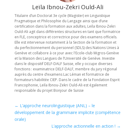
Leïla Ibnou-Zekri Ould-Ali
Titulaire d’un Doctorat 3e cycle (Magister) en Linguistique
Pragmatique et Philosophie du Langage ainsi que d’une
certification dans la formation aux adultes, Leïla Ibnou-Zekri
Ould-Ali agit dans différentes structures en tant que formatrice
en FLE, conceptrice et correctrice pour des examens officiels.
Elle est intervenue notamment à la Section de la formation et
du perfectionnement du personnel (SDLS) des Nations Unies à
Genève et collabore à ce jour avec l'Ecole-club Migros-Genève
et la Maison des Langues de l’Université de Genève. Investie
dans le dispositif DELF-DALF Suisse, elle y occupe diverses
fonctions : examinatrice DELF-DALF, membre du jury régional
auprès du centre d’examens Lac Léman et formatrice de
formateurs habilitée CIEP. Dans le cadre de la Fondation Esprit
Francophonie, Leïla Ibnou-Zekri Ould-Ali est également
responsable du projet Bonjour de Suisse
←
L’approche neurolinguistique (ANL) – le
développement de la grammaire implicite (compétence
orale)
L’approche actionnelle en action !
→