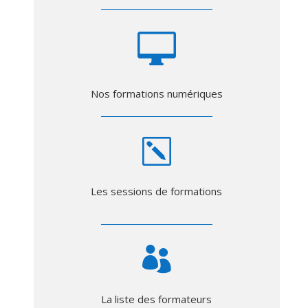

Nos formations numériques
k
Les sessions de formations

La liste des formateurs