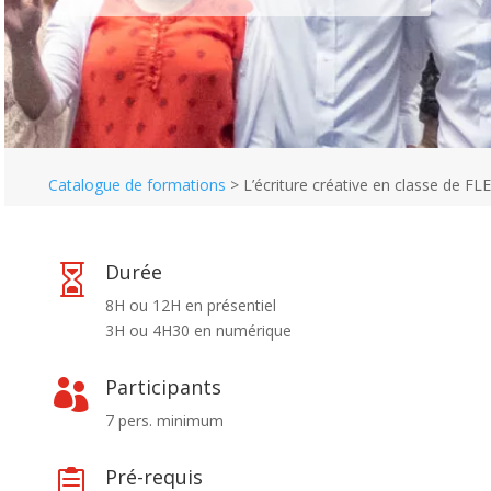
Catalogue de formations
>
L’écriture créative en classe de FLE
Durée

8H ou 12H en présentiel
3H ou 4H30 en numérique
Participants

7 pers. minimum
Pré-requis
