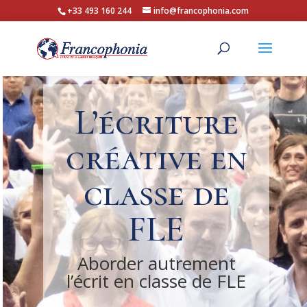
+33 493 160 244
info@francophonia.com
L’écriture
créative en
classe de
FLE
Aborder autrement
l’écrit en classe de FLE