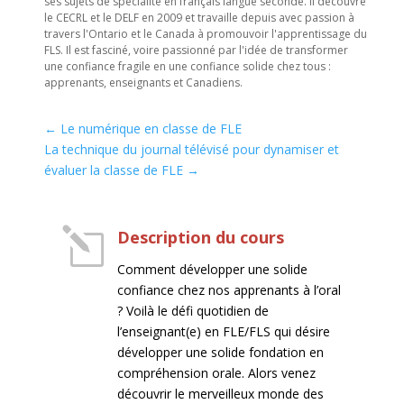
ses sujets de spécialité en français langue seconde. Il découvre
le CECRL et le DELF en 2009 et travaille depuis avec passion à
travers l'Ontario et le Canada à promouvoir l'apprentissage du
FLS. Il est fasciné, voire passionné par l'idée de transformer
une confiance fragile en une confiance solide chez tous :
apprenants, enseignants et Canadiens.
←
Le numérique en classe de FLE
La technique du journal télévisé pour dynamiser et
évaluer la classe de FLE
→
l
Description du cours
Comment développer une solide
confiance chez nos apprenants à l’oral
? Voilà le défi quotidien de
l’enseignant(e) en FLE/FLS qui désire
développer une solide fondation en
compréhension orale. Alors venez
découvrir le merveilleux monde des