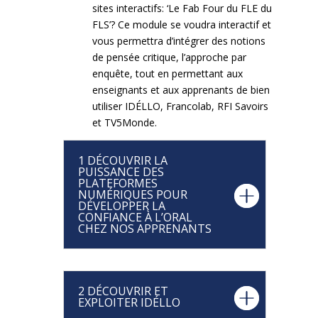
sites interactifs: ‘Le Fab Four du FLE du
FLS’? Ce module se voudra interactif et
vous permettra d’intégrer des notions
de pensée critique, l’approche par
enquête, tout en permettant aux
enseignants et aux apprenants de bien
utiliser IDÉLLO, Francolab, RFI Savoirs
et TV5Monde.
1 DÉCOUVRIR LA
PUISSANCE DES
PLATEFORMES
NUMÉRIQUES POUR
DÉVELOPPER LA
CONFIANCE À L’ORAL
CHEZ NOS APPRENANTS
2 DÉCOUVRIR ET
EXPLOITER IDÉLLO