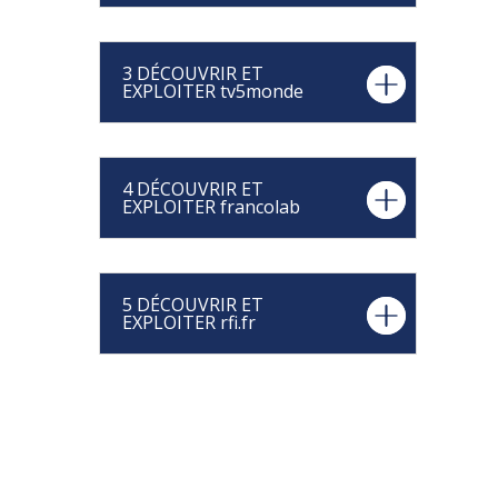
3 DÉCOUVRIR ET
EXPLOITER tv5monde
4 DÉCOUVRIR ET
EXPLOITER francolab
5 DÉCOUVRIR ET
EXPLOITER rfi.fr