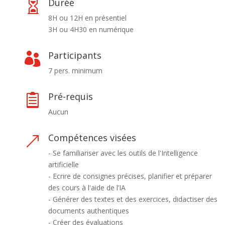
Durée

8H ou 12H en présentiel
3H ou 4H30 en numérique
Participants

7 pers. minimum
Pré-requis

Aucun
Compétences visées
&
- Se familiariser avec les outils de l'Intelligence
artificielle
- Ecrire de consignes précises, planifier et préparer
des cours à l'aide de l’IA
- Générer des textes et des exercices, didactiser des
documents authentiques
- Créer des évaluations