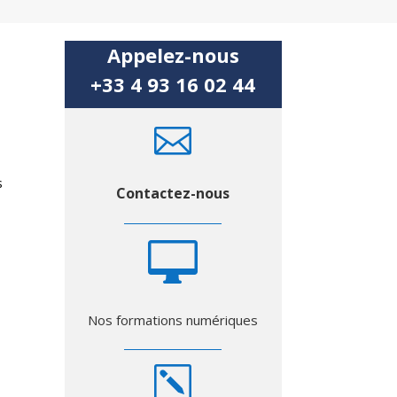
Appelez-nous
+33 4 93 16 02 44
e

s
s
Contactez-nous

Nos formations numériques
k