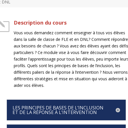
et DNL
l
Description du cours
Vous vous demandez comment enseigner à tous vos élèves
dans la salle de classe de FLE et en DNL? Comment répondr
aux besoins de chacun ? Vous avez des élèves ayant des défi
particuliers ? Ce module vise à vous faire découvrir comment
faciliter l’apprentissage pour tous les élèves, peu importe leur
profils. Quels sont les principes de bases de l’inclusion, les
différents paliers de la réponse à l’intervention ? Nous verrons
différentes stratégies et mise en situation qui vous aideront à
aider vos élèves.
LES PRINCIPES DE BASES DE L’INCLUSION
ET DE LA RÉPONSE À L’INTERVENTION