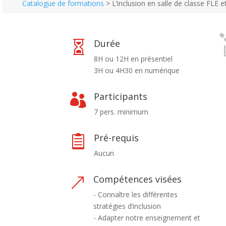
Catalogue de formations
>
L’inclusion en salle de classe FLE 
Durée

8H ou 12H en présentiel
3H ou 4H30 en numérique
Participants

7 pers. minimum
Pré-requis

Aucun
Compétences visées
&
- Connaître les différentes
stratégies d’inclusion
- Adapter notre enseignement et