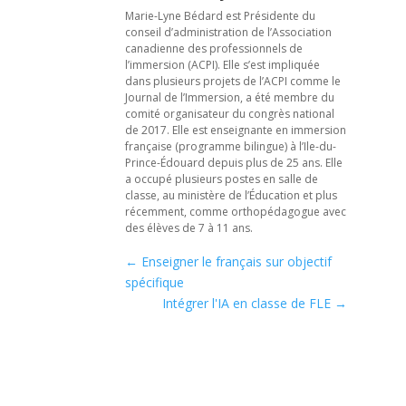
Marie-Lyne Bédard est Présidente du
conseil d’administration de l’Association
canadienne des professionnels de
l’immersion (ACPI). Elle s’est impliquée
dans plusieurs projets de l’ACPI comme le
Journal de l’Immersion, a été membre du
comité organisateur du congrès national
de 2017. Elle est enseignante en immersion
française (programme bilingue) à l’Ile-du-
Prince-Édouard depuis plus de 25 ans. Elle
a occupé plusieurs postes en salle de
classe, au ministère de l’Éducation et plus
récemment, comme orthopédagogue avec
des élèves de 7 à 11 ans.
←
Enseigner le français sur objectif
spécifique
Intégrer l'IA en classe de FLE
→