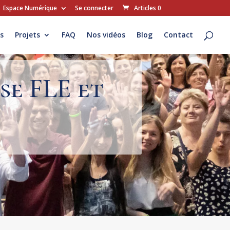
Espace Numérique
Se connecter
Articles 0
s
Projets
FAQ
Nos vidéos
Blog
Contact
se FLE et