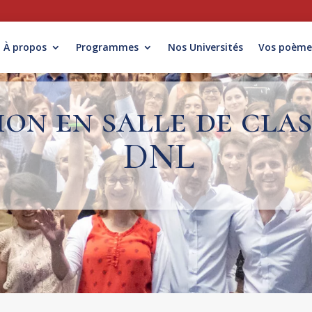
À propos
Programmes
Nos Universités
Vos poème
ion en salle de clas
DNL