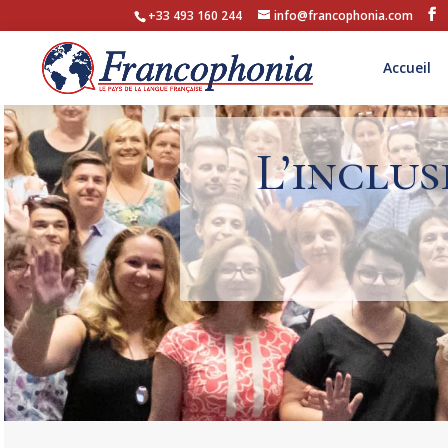
+33 493 160 244
info@francophonia.com
Accueil
L’inclus