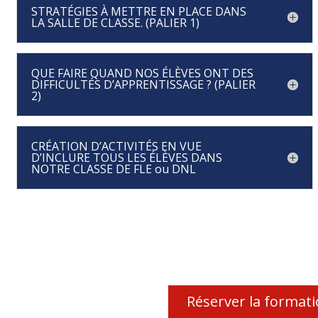
STRATÉGIES À METTRE EN PLACE DANS
LA SALLE DE CLASSE. (PALIER 1)
QUE FAIRE QUAND NOS ÉLÈVES ONT DES
DIFFICULTÉS D’APPRENTISSAGE ? (PALIER
2)
CRÉATION D’ACTIVITÉS EN VUE
D’INCLURE TOUS LES ÉLÈVES DANS
NOTRE CLASSE DE FLE ou DNL
Réserver la format