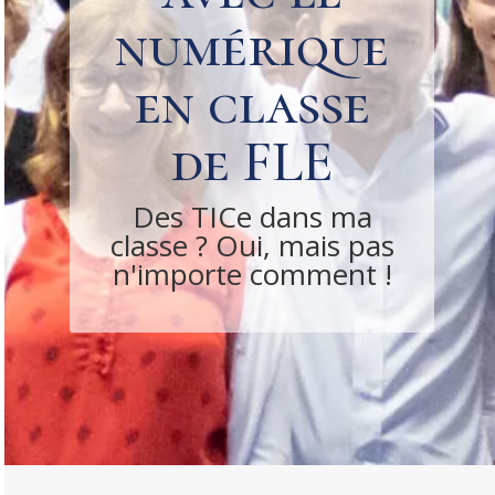
numérique
en classe
de FLE
Des TICe dans ma
classe ? Oui, mais pas
n'importe comment !