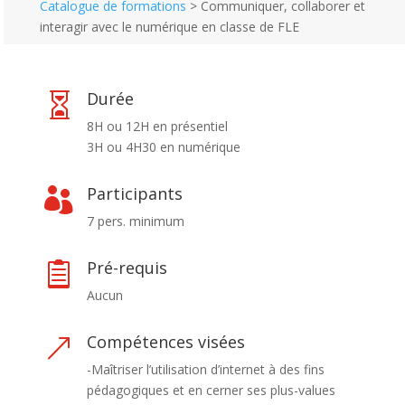
Catalogue de formations
>
Communiquer, collaborer et
interagir avec le numérique en classe de FLE
Durée

8H ou 12H en présentiel
3H ou 4H30 en numérique
Participants

7 pers. minimum
Pré-requis

Aucun
Compétences visées
&
-Maîtriser l’utilisation d’internet à des fins
pédagogiques et en cerner ses plus-values