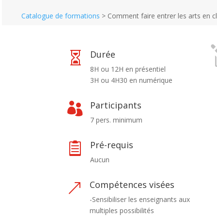
Catalogue de formations
>
Comment faire entrer les arts en cl
Durée

8H ou 12H en présentiel
3H ou 4H30 en numérique
Participants

7 pers. minimum
Pré-requis

Aucun
Compétences visées
&
-Sensibiliser les enseignants aux
multiples possibilités