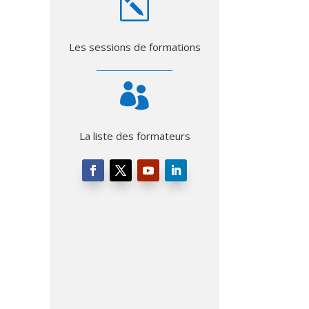
k
Les sessions de formations

La liste des formateurs