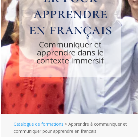
apprendre
en français
Communiquer et
apprendre dans le
contexte immersif
Communiquer et
apprendre dans le
contexte immersif
Catalogue de formations
>
Apprendre à communiquer et
communiquer pour apprendre en français