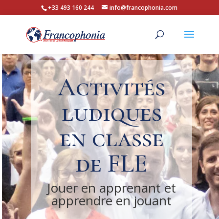
+33 493 160 244
info@francophonia.com
Activités
ludiques
en classe
de FLE
Jouer en apprenant et
apprendre en jouant