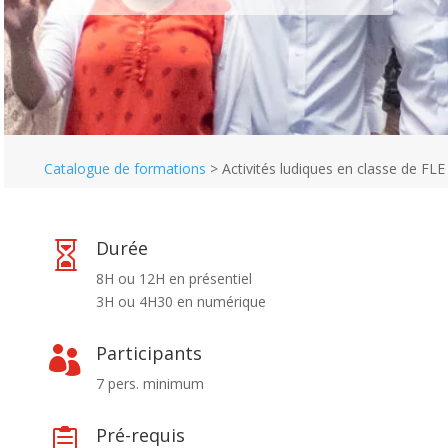
Catalogue de formations
>
Activités ludiques en classe de FLE
Durée

8H ou 12H en présentiel
3H ou 4H30 en numérique
Participants

7 pers. minimum
Pré-requis
