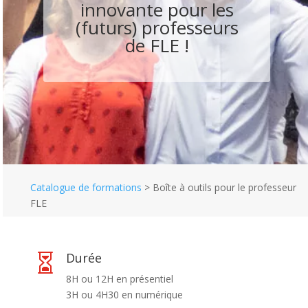
innovante pour les
(futurs) professeurs
de FLE !
Catalogue de formations
>
Boîte à outils pour le professeur
FLE
Durée

8H ou 12H en présentiel
3H ou 4H30 en numérique