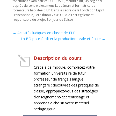
fonctions : examinatrice DELF-DALF, membre du jury régional
auprès du centre d’examens Lac Léman et formatrice de
formateurs habilitée CIEP. Dans le cadre de la Fondation Esprit
Francophonie, Leïla Ibnou-Zekri Ould-Ali est également
responsable du projet Bonjour de Suisse
←
Activités ludiques en classe de FLE
La BD pour faciliter la production orale et écrite
→
l
Description du cours
Grâce à ce module, complétez votre
formation universitaire de futur
professeur de français langue
étrangère : découvrez des pratiques de
classe, appropriez-vous des stratégies
d’enseignement-apprentissage et
apprenez à choisir votre matériel
pédagogique.