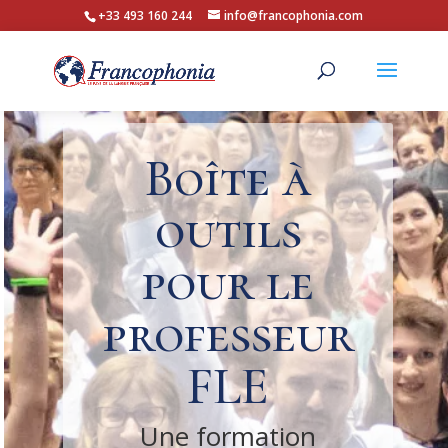
+33 493 160 244
info@francophonia.com
Boîte à
outils
pour le
professeur
FLE
Une formation