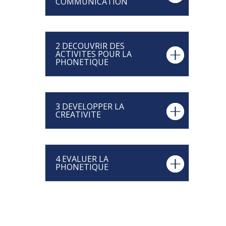
COMMUNICATION
2 DECOUVRIR DES
ACTIVITES POUR LA
PHONETIQUE
3 DEVELOPPER LA
CREATIVITE
4 EVALUER LA
PHONETIQUE