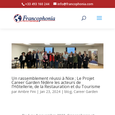
+33 493 160 244
info@francophonia.com
Un rassemblement réussi à Nice ; Le Projet
Career Garden fédère les acteurs de
l’Hôtellerie, de la Restauration et du Tourisme
par
Ambre Fini
|
Jan 23, 2024
|
blog
,
Career Garden