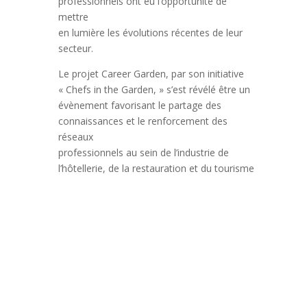
professionnels ont eu l’opportunité de
mettre
en lumière les évolutions récentes de leur
secteur.
Le projet Career Garden, par son initiative
« Chefs in the Garden, » s’est révélé être un
évènement favorisant le partage des
connaissances et le renforcement des
réseaux
professionnels au sein de l’industrie de
l’hôtellerie, de la restauration et du tourisme