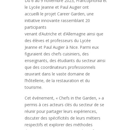
Du 6 au 9 novembre 2023, Francophonia et
le Lycée Jeanne et Paul Augier ont
accueilli le projet Career Garden, une
initiative innovante rassemblant 20
participants
venant d’Autriche et d’Allemagne ainsi que
des élèves et professeurs du Lycée
Jeanne et Paul Augier à Nice. Parmi eux
figuraient des chefs cuisiniers, des
enseignants, des étudiants du secteur ainsi
que des coordinateurs professionnels
œuvrant dans le vaste domaine de
l’hôtellerie, de la restauration et du
tourisme.
Cet événement, « Chefs in the Garden, » a
permis à ces acteurs clés du secteur de se
réunir pour partager leurs expériences,
discuter des spécificités de leurs métiers
respectifs et explorer des méthodes