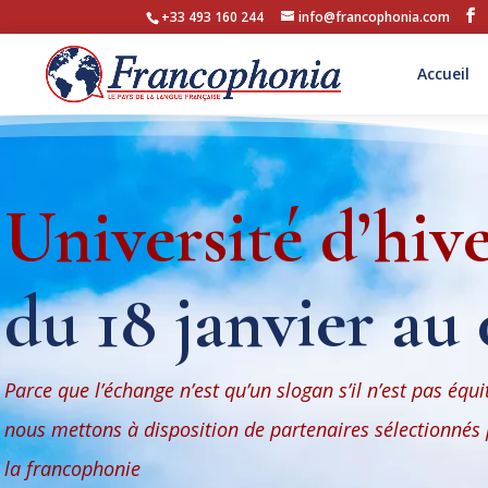
+33 493 160 244
info@francophonia.com
Accueil
Université d’hiv
du 18 janvier au 
Parce que
l’échange n’est qu’un slogan s’il n’est pas équi
nous mettons à disposition de partenaires sélectionnés 
la francophonie