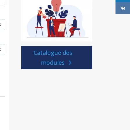
Catalogue des
modules