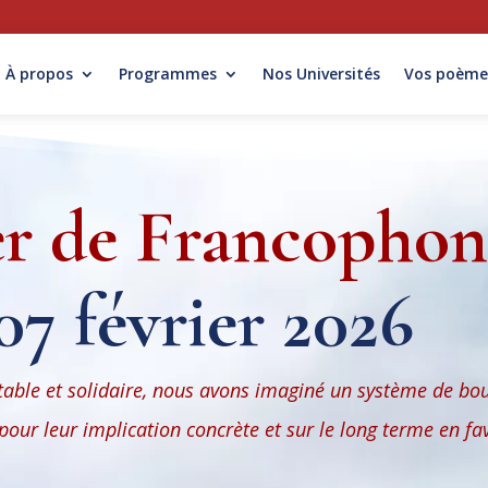
À propos
Programmes
Nos Universités
Vos poème
er de Francophon
07 février 2026
table et solidaire,
nous avons imaginé un système de bo
pour leur implication concrète et sur le long terme en fa