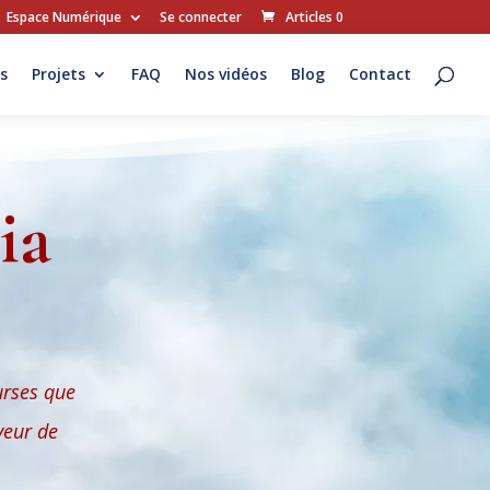
Espace Numérique
Se connecter
Articles 0
s
Projets
FAQ
Nos vidéos
Blog
Contact
ia
urses que
veur de