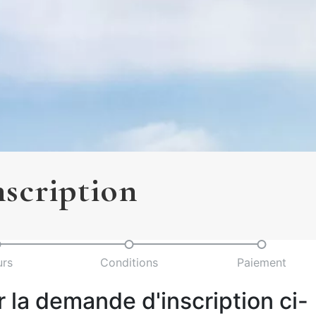
nscription