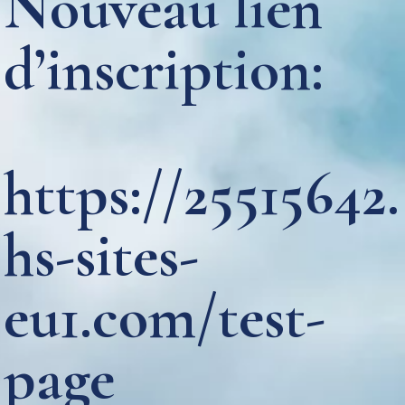
Nouveau lien
d’inscription:
https://25515642.
hs-sites-
eu1.com/test-
page