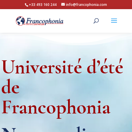
+33 493 160 244
info@francophonia.com
Université d’été
de
Francophonia