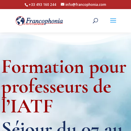
+33 493 160 244
info@francophonia.com
Formation pour
professeurs de
l’IATF
Séjour du 07 au