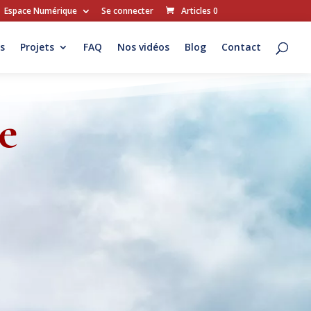
Espace Numérique
Se connecter
Articles 0
s
Projets
FAQ
Nos vidéos
Blog
Contact
e