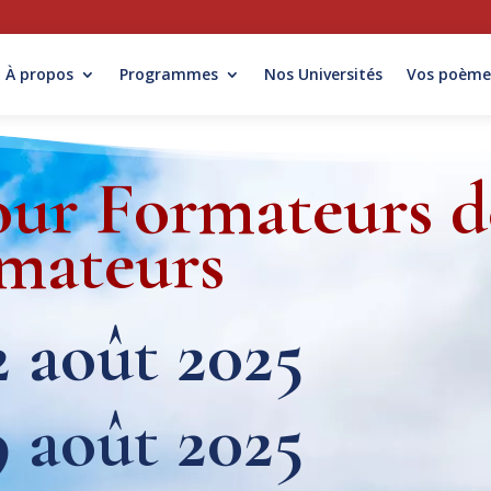
À propos
Programmes
Nos Universités
Vos poème
ur Formateurs d
mateurs
2 août 2025
9 août 2025