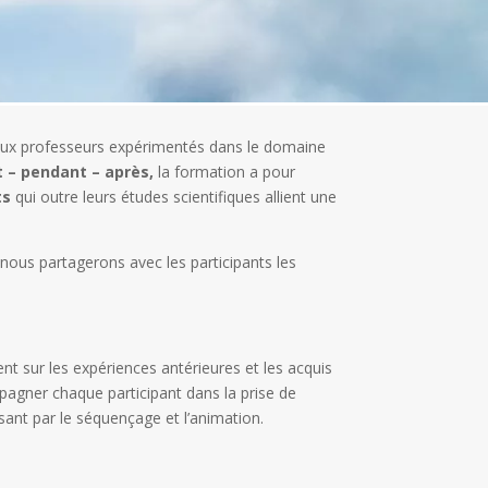
aux professeurs expérimentés dans le domaine
 – pendant – après
,
la formation a pour
ts
qui outre leurs
études scientifiques allient une
ous partagerons avec les participants les
nt sur les expériences antérieures et les acquis
ompagner chaque participant dans la prise de
sant par le séquençage et l’animation.