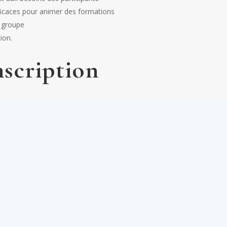
ficaces pour animer des formations
e groupe
ion.
nscription