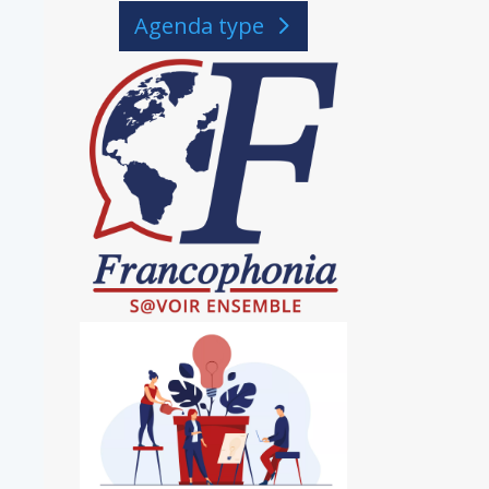
Agenda type