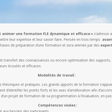
t animer une formation FLE dynamique et efficace »
s’adresse 
tre leur expertise et leur savoir-faire. Pensée en trois temps :
avant
tes phases de préparation d’une formation et sera animée par des
exper
 transfert des connaissances ou encore optimisation des supports, n
eurs écoutés et efficaces.
Modalités de travail :
s théoriques et pratiques. Les grands apports de la formation s’appuie
ent d’identifier les points forts et les axes d’amélioration afin d’acc
 d’un projet de formation de sa programmation à l’évaluation, en pas
Compétences visées :
t aux besoins des participants