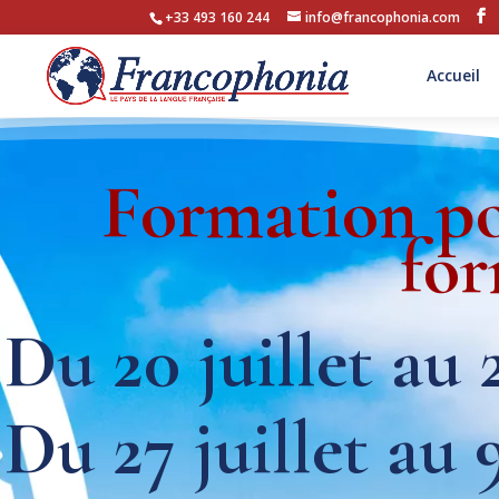
+33 493 160 244
info@francophonia.com
Accueil
Formation po
for
Du 20 juillet au 
Du 27 juillet au 