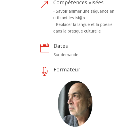
Compétences visées
&
- Savoir animer une séquence en
utilisant les M@p
- Replacer la langue et la poésie
dans la pratique culturelle
Dates

Sur demande
Formateur
