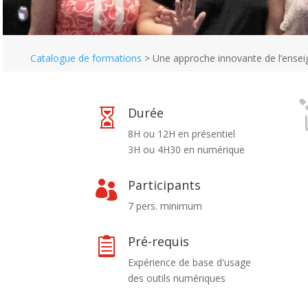
Catalogue de formations
>
Une approche innovante de l’ensei
Durée

8H ou 12H en présentiel
3H ou 4H30 en numérique
Participants

7 pers. minimum
Pré-requis

Expérience de base d'usage
des outils numériques