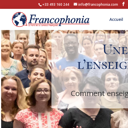
+33 493 160 244
info@francophonia.com
Accueil
Une
l’ensei
Comment enseigne