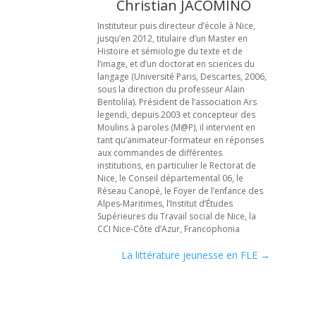
Christian JACOMINO
Instituteur puis directeur d’école à Nice,
jusqu’en 2012, titulaire d’un Master en
Histoire et sémiologie du texte et de
l’image, et d’un doctorat en sciences du
langage (Université Paris, Descartes, 2006,
sous la direction du professeur Alain
Bentolila). Président de l’association Ars
legendi, depuis 2003 et concepteur des
Moulins à paroles (M@P), il intervient en
tant qu’animateur-formateur en réponses
aux commandes de différentes
institutions, en particulier le Rectorat de
Nice, le Conseil départemental 06, le
Réseau Canopé, le Foyer de l’enfance des
Alpes-Maritimes, l’Institut d’Études
Supérieures du Travail social de Nice, la
CCI Nice-Côte d’Azur, Francophonia
La littérature jeunesse en FLE
→