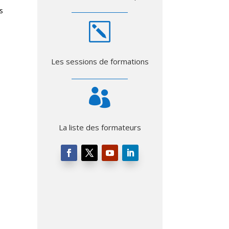
ns
k
Les sessions de formations

La liste des formateurs