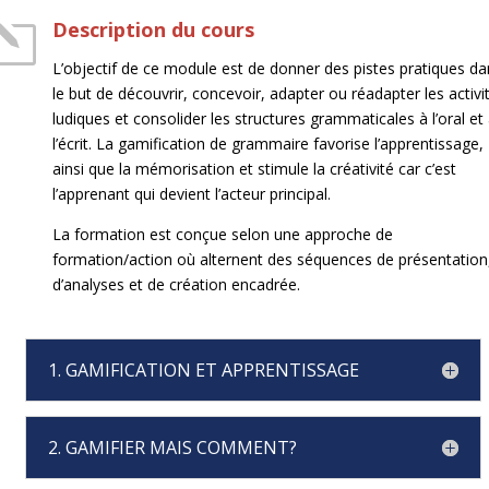
l
Description du cours
L’objectif de ce module est de donner des pistes pratiques d
le but de découvrir, concevoir, adapter ou réadapter les activi
ludiques et consolider les structures grammaticales à l’oral et
l’écrit. La gamification de grammaire favorise l’apprentissage,
ainsi que la mémorisation et stimule la créativité car c’est
l’apprenant qui devient l’acteur principal.
La formation est conçue selon une approche de
formation/action où alternent des séquences de présentation
d’analyses et de création encadrée.
1. GAMIFICATION ET APPRENTISSAGE
2. GAMIFIER MAIS COMMENT?