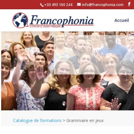
+33 493 160 244
info@francophonia.com
Accueil
Catalogue de formations
>
Grammaire en jeux