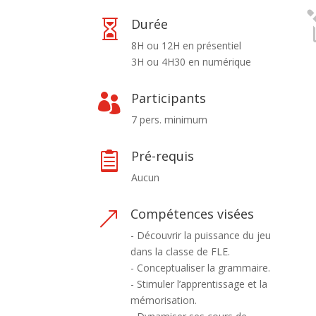
Durée

8H ou 12H en présentiel
3H ou 4H30 en numérique
Participants

7 pers. minimum
Pré-requis

Aucun
Compétences visées
&
- Découvrir la puissance du jeu
dans la classe de FLE.
- Conceptualiser la grammaire.
- Stimuler l’apprentissage et la
mémorisation.