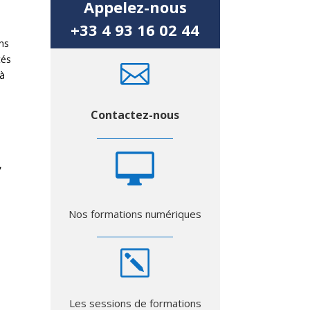
Appelez-nous
+33 4 93 16 02 44
ans
tés

 à
Contactez-nous

,
Nos formations numériques
k
Les sessions de formations