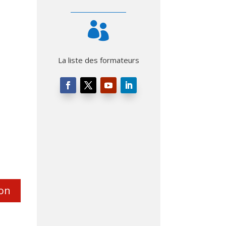

La liste des formateurs
ion