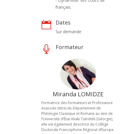
- Dynamiser ses cours de
français.
Dates

Sur demande
Formateur

Miranda LOMIDZE
Formatrice des formateurs et Professeure
Associée (titre) du Département de
Philologie Classique et Romane au sein de
l’Université d’État Akaki Tsérétéli (Géorgie),
elle est également directrice du Collège
Doctorale Francophone Régional d’Europe