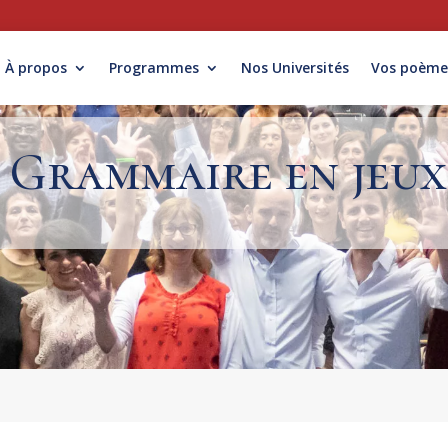
À propos
Programmes
Nos Universités
Vos poème
Grammaire en jeux