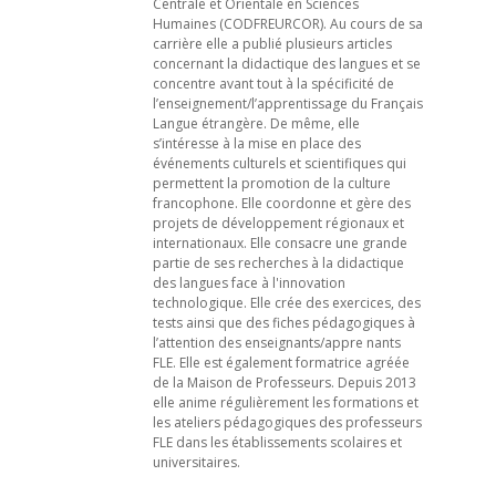
Centrale et Orientale en Sciences
Humaines (CODFREURCOR). Au cours de sa
carrière elle a publié plusieurs articles
concernant la didactique des langues et se
concentre avant tout à la spécificité de
l’enseignement/l’apprentissage du Français
Langue étrangère. De même, elle
s’intéresse à la mise en place des
événements culturels et scientifiques qui
permettent la promotion de la culture
francophone. Elle coordonne et gère des
projets de développement régionaux et
internationaux. Elle consacre une grande
partie de ses recherches à la didactique
des langues face à l'innovation
technologique. Elle crée des exercices, des
tests ainsi que des fiches pédagogiques à
l’attention des enseignants/appre nants
FLE. Elle est également formatrice agréée
de la Maison de Professeurs. Depuis 2013
elle anime régulièrement les formations et
les ateliers pédagogiques des professeurs
FLE dans les établissements scolaires et
universitaires.