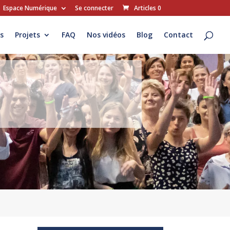
Espace Numérique
Se connecter
Articles 0
s
Projets
FAQ
Nos vidéos
Blog
Contact