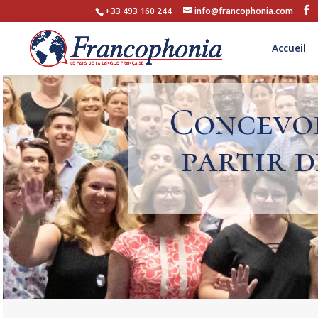
+33 493 160 244
info@francophonia.com
Accueil
Concevoi
partir 