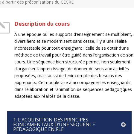
 à partir des préconisations du CECRL
l
Description du cours
À une époque où les supports d’enseignement se multiplient,
diversifient et se modernisent sans cesse, il y a une réalité
incontestable pour tout enseignant : celle de se doter d’une
méthode de travail pour être guidé dans l’organisation de son
cours. Une séquence bien structurée permet non seulement
d’organiser l’apprentissage, de donner du sens aux activités
proposées, mais aussi de tenir compte des besoins des
apprenants. Ce module vise à accompagner les enseignants
dans l’élaboration et l’animation de séquences pédagogiques
adaptées aux réalités de la classe.
1. L’ACQUISITION DES PRINCIPES
FONDAMENTAUX D’UNE SÉQUENCE
PÉDAGOGIQUE EN FLE