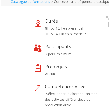
Catalogue de formations
>
Concevoir une séquence didactique
Durée

8H ou 12H en présentiel
3H ou 4H30 en numérique
Participants

7 pers. minimum
Pré-requis

Aucun
Compétences visées
&
-Sélectionner, élaborer et animer
des activités différenciées de
production orale