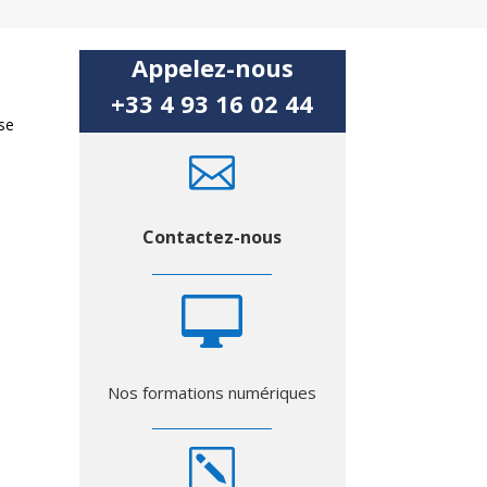
Appelez-nous
+33 4 93 16 02 44
 se

Contactez-nous

Nos formations numériques
k