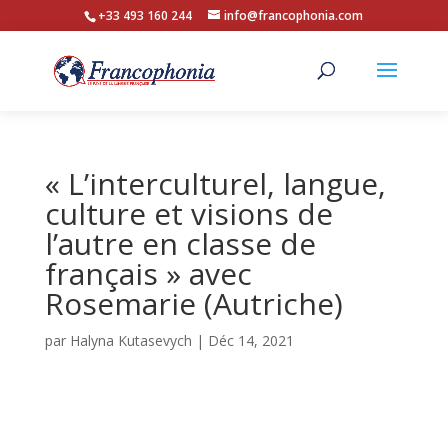
+33 493 160 244
info@francophonia.com
« L’interculturel, langue,
culture et visions de
l’autre en classe de
français » avec
Rosemarie (Autriche)
par
Halyna Kutasevych
|
Déc 14, 2021