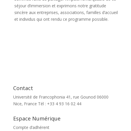
séjour
d’immersion
et
exprimons
notre
gratitude
sincère
aux
entreprises
, associations,
familles
d’accueil
et
individus
qui
ont
rendu
ce
programme
possible.
Contact
Université de Francophonia 41, rue Gounod 06000
Nice, France Tél : +33 4 93 16 02 44
Espace Numérique
Compte d’adhérent