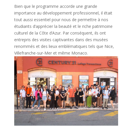
Bien que le
programme
accorde
une
grande
importance au
développement
professionnel
, il
était
tout
aussi
essentiel
pour nous de
permettre
à
nos
étudiants
d’apprécier
la
beauté
et le riche
patrimoine
culturel
de la Côte d’Azur. Par
conséquent
,
ils
ont
entrepris
des
visites
captivantes
dans des
musées
renommés
et des
lieux
emblématiques
tels
que Nice,
Villefranche-sur-Mer et
même
Monaco.