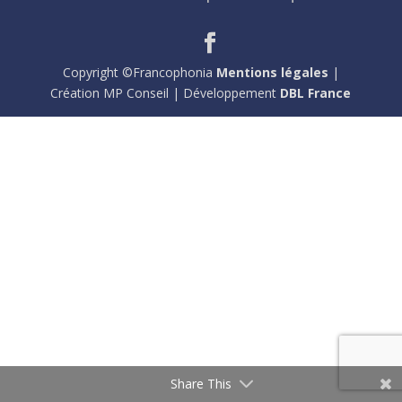
Copyright ©Francophonia
Mentions légales
|
Création MP Conseil | Développement
DBL France
Share This