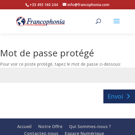
+33 493 160 244
info@francophonia.com
Mot de passe protégé
Pour voir ce poste protégé, tapez le mot de passe ci-dessous:
Envoi
Accueil
Notre Offre
Qui Sommes-nous ?
Contactez-nous
Espace Numérique