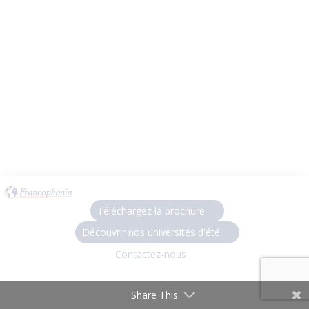
Téléchargez la brochure
Découvrir nos universités d'été
Contactez-nous
Share This