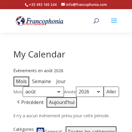
+33 493 160 244
info@francophonia.com
My Calendar
Évènements en août 2026
Mois
Semaine
Jour
Mois
Année
Précédent
Aujourd’hui
Il n’y a aucun évènement prévu pour cette période.
Catégories
General
Toutes les catégories