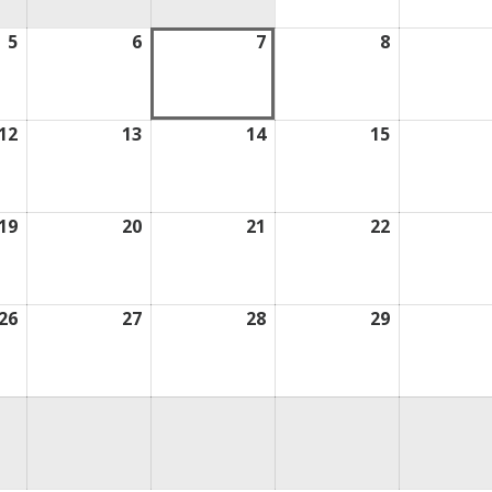
2026
5
6
7
8
5
6
7
8
août
août
août
août
2026
2026
2026
2026
12
13
14
15
12
13
14
15
août
août
août
août
2026
2026
2026
2026
19
20
21
22
19
20
21
22
août
août
août
août
2026
2026
2026
2026
26
27
28
29
26
27
28
29
août
août
août
août
2026
2026
2026
2026